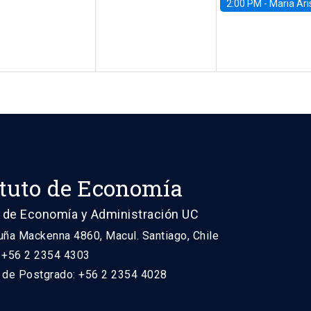
2:00 PM -
Maria Aristizabal-Ramirez, FED
ituto de Economía
 de Economía y Administración UC
uña Mackenna 4860, Macul. Santiago, Chile
: +56 2 2354 4303
n de Postgrado: +56 2 2354 4028