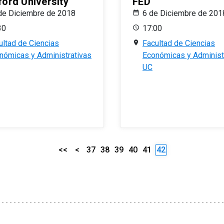
ford University
FED
de Diciembre de 2018
6 de Diciembre de 201
30
17:00
ultad de Ciencias
Facultad de Ciencias
nómicas y Administrativas
Económicas y Administ
UC
<<
<
37
38
39
40
41
42