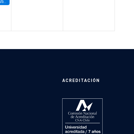
 Board
ACREDITACIÓN