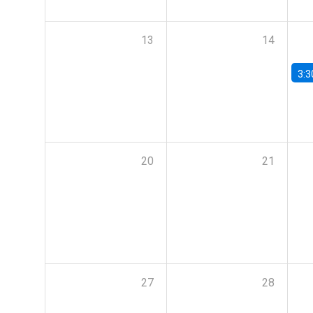
13
14
3:3
20
21
27
28