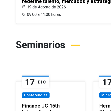
redefine talento, mercados y estrateg
19 de Agosto de 2026
09:00 a 11:00 horas
Seminarios
17
1
DIC
Conferencias
Micr
Finance UC 15th
Hern