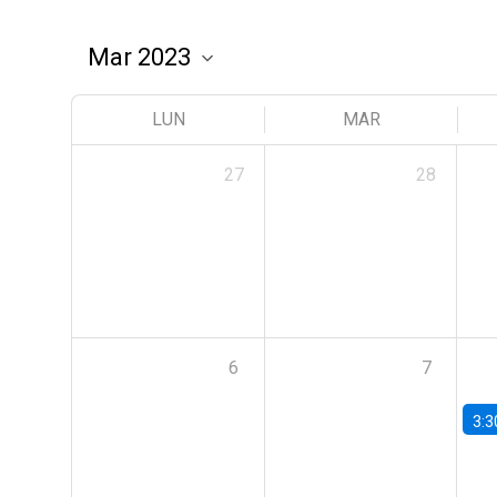
LUN
MAR
27
28
6
7
3:3