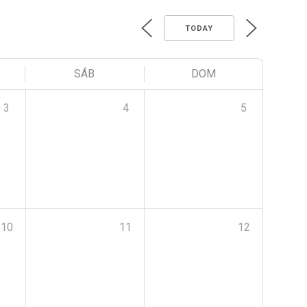
TODAY
SÁB
DOM
3
4
5
10
11
12