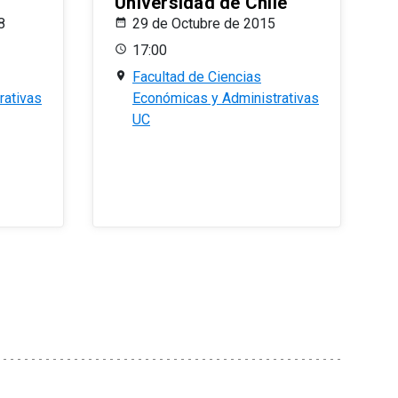
Universidad de Chile
8
29 de Octubre de 2015
17:00
Facultad de Ciencias
rativas
Económicas y Administrativas
UC