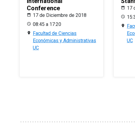
International
Stan
Conference
17 
17 de Diciembre de 2018
15:
08:45 a 17:20
Fac
Facultad de Ciencias
Eco
Económicas y Administrativas
UC
UC