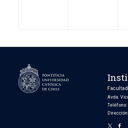
Inst
Facultad
Avda. Vic
Teléfono
Direcció