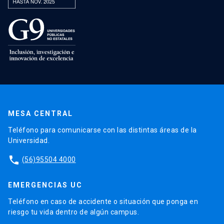
MESA CENTRAL
Teléfono para comunicarse con las distintas áreas de la
Universidad.
phone
(56)95504 4000
EMERGENCIAS UC
Teléfono en caso de accidente o situación que ponga en
riesgo tu vida dentro de algún campus.