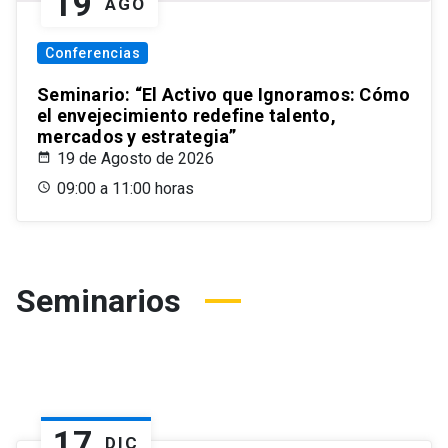
19
AGO
Conferencias
Seminario: “El Activo que Ignoramos: Cómo
el envejecimiento redefine talento,
mercados y estrategia”
19 de Agosto de 2026
09:00 a 11:00 horas
Seminarios
17
DIC