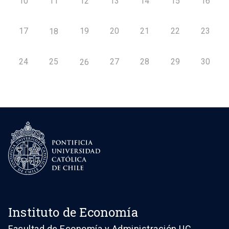
10
11
12
13
14
15
16
17
19
20
21
22
23
18
24
25
27
28
29
30
26
Instituto de Economía
Facultad de Economía y Administración UC