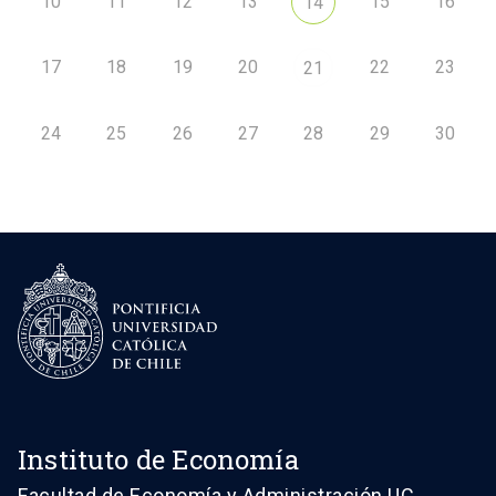
10
11
12
13
15
16
14
17
18
19
20
22
23
21
24
25
26
27
28
29
30
Instituto de Economía
Facultad de Economía y Administración UC