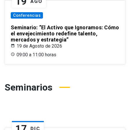
19
AGO
Conferencias
Seminario: “El Activo que Ignoramos: Cómo
el envejecimiento redefine talento,
mercados y estrategia”
19 de Agosto de 2026
09:00 a 11:00 horas
Seminarios
17
DIC