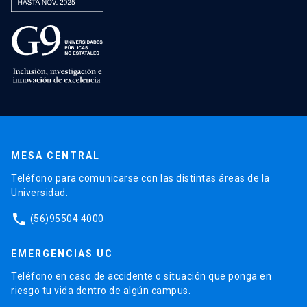
MESA CENTRAL
Teléfono para comunicarse con las distintas áreas de la
Universidad.
phone
(56)95504 4000
EMERGENCIAS UC
Teléfono en caso de accidente o situación que ponga en
riesgo tu vida dentro de algún campus.