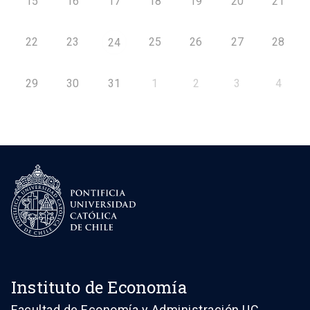
15
16
17
18
19
20
21
22
23
25
26
27
28
24
29
30
31
1
2
3
4
Instituto de Economía
Facultad de Economía y Administración UC