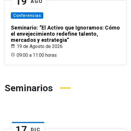
19
AGO
Conferencias
Seminario: “El Activo que Ignoramos: Cómo
el envejecimiento redefine talento,
mercados y estrategia”
19 de Agosto de 2026
09:00 a 11:00 horas
Seminarios
17
DIC