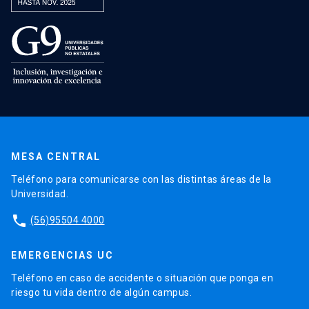
MESA CENTRAL
Teléfono para comunicarse con las distintas áreas de la
Universidad.
phone
(56)95504 4000
EMERGENCIAS UC
Teléfono en caso de accidente o situación que ponga en
riesgo tu vida dentro de algún campus.