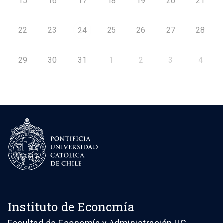
15
16
17
18
19
20
21
22
23
25
26
27
28
24
29
30
31
1
2
3
4
Instituto de Economía
Facultad de Economía y Administración UC