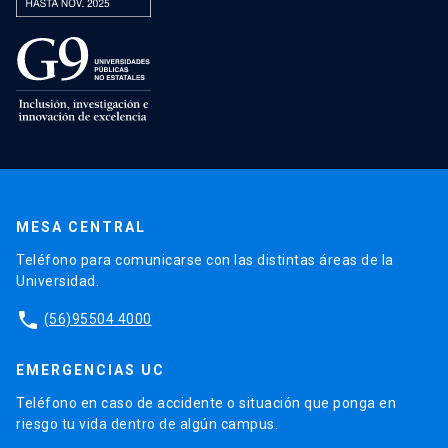
MESA CENTRAL
Teléfono para comunicarse con las distintas áreas de la
Universidad.
phone
(56)95504 4000
EMERGENCIAS UC
Teléfono en caso de accidente o situación que ponga en
riesgo tu vida dentro de algún campus.