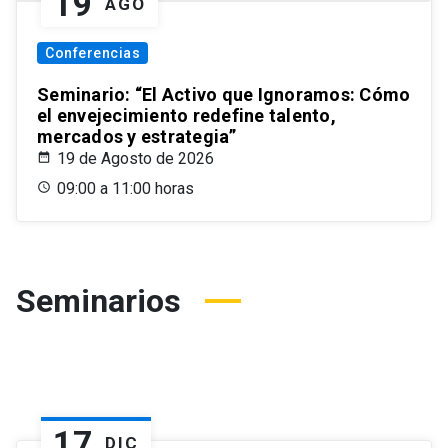
19
AGO
Conferencias
Seminario: “El Activo que Ignoramos: Cómo
el envejecimiento redefine talento,
mercados y estrategia”
19 de Agosto de 2026
09:00 a 11:00 horas
Seminarios
17
DIC