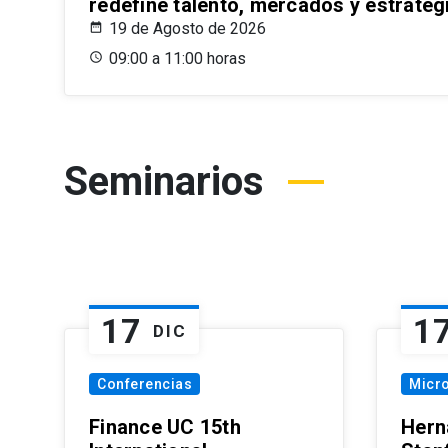
redefine talento, mercados y estrateg
19 de Agosto de 2026
09:00 a 11:00 horas
Seminarios
17
1
DIC
Conferencias
Micr
Finance UC 15th
Hern