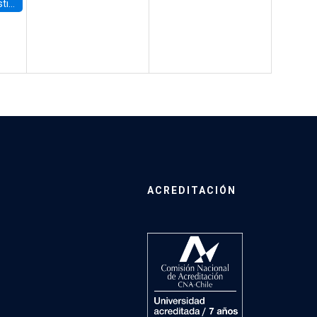
 Board
ACREDITACIÓN