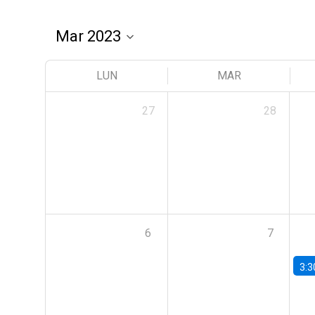
LUN
MAR
27
28
6
7
3:3