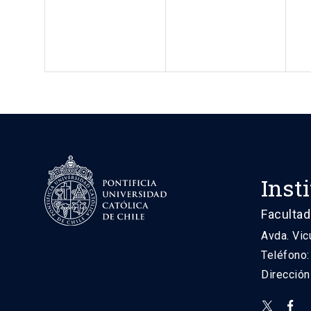
Inst
Facultad
Avda. Vic
Teléfono
Direcció