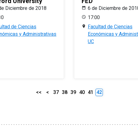
ford University
FED
de Diciembre de 2018
6 de Diciembre de 201
30
17:00
ultad de Ciencias
Facultad de Ciencias
nómicas y Administrativas
Económicas y Administ
UC
<<
<
37
38
39
40
41
42