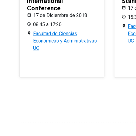
International
Stan
Conference
17 
17 de Diciembre de 2018
15:
08:45 a 17:20
Fac
Facultad de Ciencias
Eco
Económicas y Administrativas
UC
UC