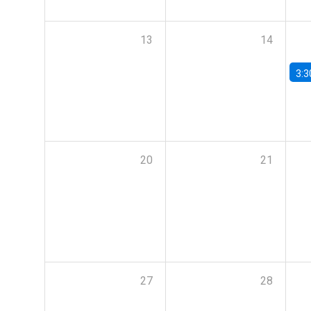
13
14
3:3
20
21
27
28