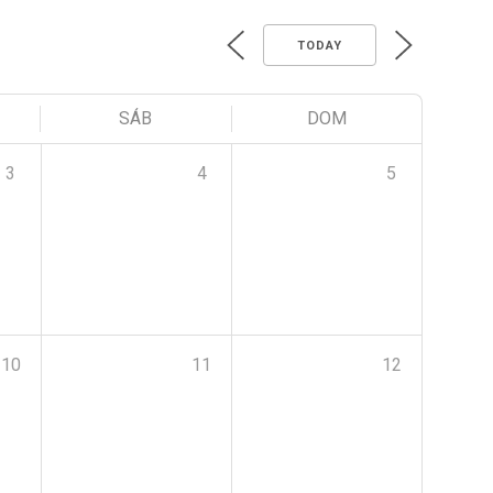
TODAY
SÁB
DOM
3
4
5
10
11
12