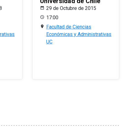
Universidad de Chile
8
29 de Octubre de 2015
17:00
Facultad de Ciencias
rativas
Económicas y Administrativas
UC