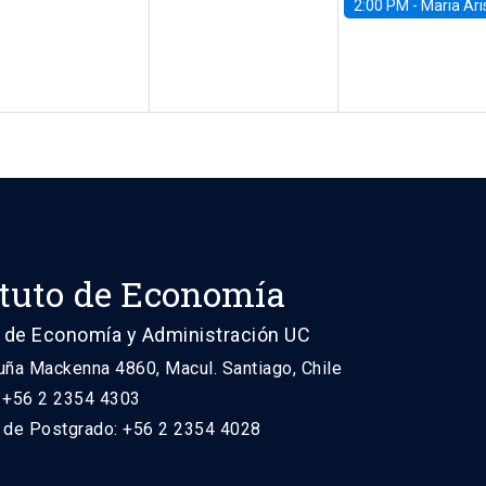
2:00 PM -
Maria Aristizabal-Ramirez, FED
ituto de Economía
 de Economía y Administración UC
uña Mackenna 4860, Macul. Santiago, Chile
: +56 2 2354 4303
n de Postgrado: +56 2 2354 4028