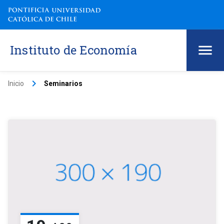
Instituto de Economía
keyboard_arrow_right
Inicio
Seminarios