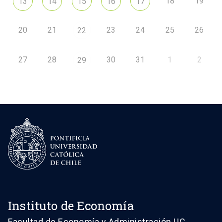
18
19
13
14
15
16
17
20
21
23
24
25
26
22
27
28
30
31
1
2
29
Instituto de Economía
Facultad de Economía y Administración UC