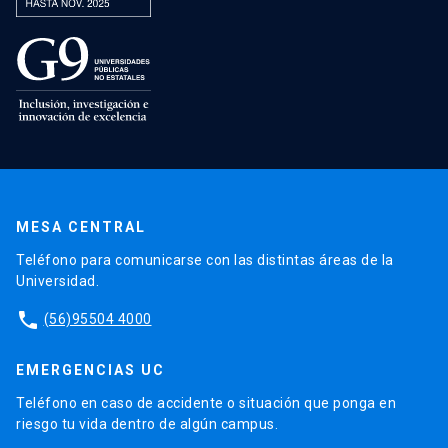
MESA CENTRAL
Teléfono para comunicarse con las distintas áreas de la
Universidad.
phone
(56)95504 4000
EMERGENCIAS UC
Teléfono en caso de accidente o situación que ponga en
riesgo tu vida dentro de algún campus.