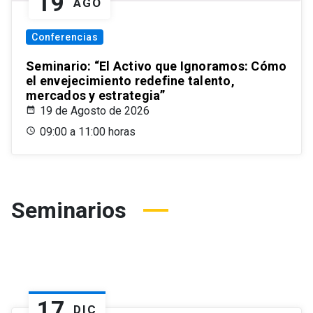
19
AGO
Conferencias
Seminario: “El Activo que Ignoramos: Cómo
el envejecimiento redefine talento,
mercados y estrategia”
19 de Agosto de 2026
09:00 a 11:00 horas
Seminarios
17
DIC