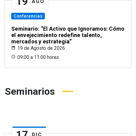
19
AGO
Conferencias
Seminario: “El Activo que Ignoramos: Cómo
el envejecimiento redefine talento,
mercados y estrategia”
19 de Agosto de 2026
09:00 a 11:00 horas
Seminarios
17
DIC