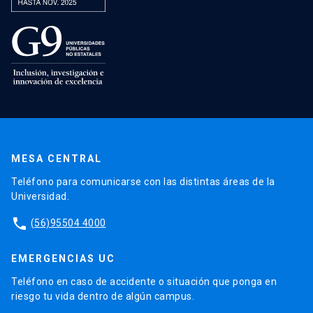
MESA CENTRAL
Teléfono para comunicarse con las distintas áreas de la
Universidad.
phone
(56)95504 4000
EMERGENCIAS UC
Teléfono en caso de accidente o situación que ponga en
riesgo tu vida dentro de algún campus.