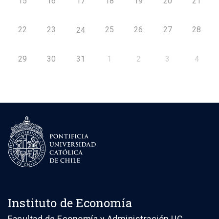
15
16
17
18
19
20
21
22
23
25
26
27
28
24
29
30
31
1
2
3
4
Instituto de Economía
Facultad de Economía y Administración UC