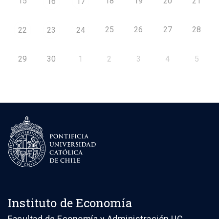
15
18
19
20
21
16
17
25
26
27
28
22
23
24
29
30
1
2
3
4
5
Instituto de Economía
Facultad de Economía y Administración UC