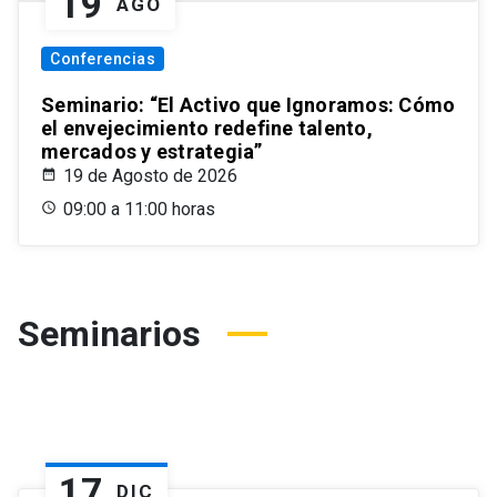
19
AGO
Conferencias
Seminario: “El Activo que Ignoramos: Cómo
el envejecimiento redefine talento,
mercados y estrategia”
19 de Agosto de 2026
09:00 a 11:00 horas
Seminarios
17
DIC