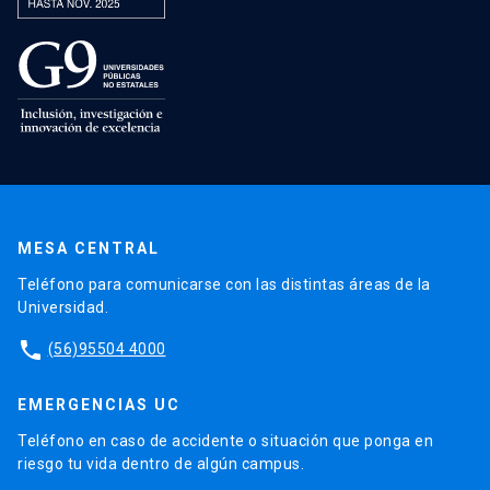
MESA CENTRAL
Teléfono para comunicarse con las distintas áreas de la
Universidad.
phone
(56)95504 4000
EMERGENCIAS UC
Teléfono en caso de accidente o situación que ponga en
riesgo tu vida dentro de algún campus.