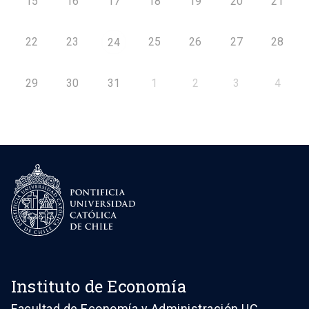
15
16
17
18
19
20
21
22
23
25
26
27
28
24
29
30
31
1
2
3
4
Instituto de Economía
Facultad de Economía y Administración UC