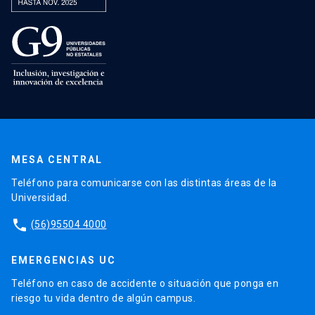
MESA CENTRAL
Teléfono para comunicarse con las distintas áreas de la
Universidad.
phone
(56)95504 4000
EMERGENCIAS UC
Teléfono en caso de accidente o situación que ponga en
riesgo tu vida dentro de algún campus.