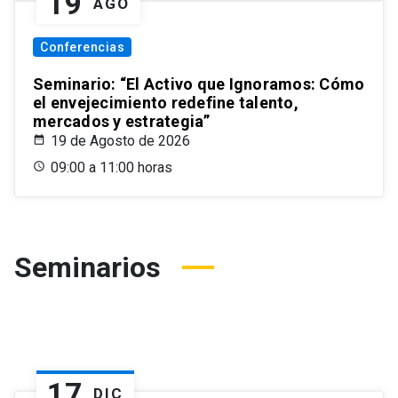
19
AGO
Conferencias
Seminario: “El Activo que Ignoramos: Cómo
el envejecimiento redefine talento,
mercados y estrategia”
19 de Agosto de 2026
09:00 a 11:00 horas
Seminarios
17
DIC