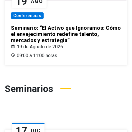
19
AGO
Conferencias
Seminario: “El Activo que Ignoramos: Cómo
el envejecimiento redefine talento,
mercados y estrategia”
19 de Agosto de 2026
09:00 a 11:00 horas
Seminarios
17
DIC