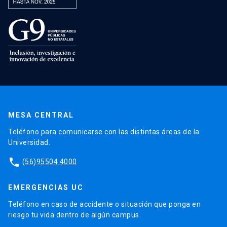
MESA CENTRAL
Teléfono para comunicarse con las distintas áreas de la
Universidad.
phone
(56)95504 4000
EMERGENCIAS UC
Teléfono en caso de accidente o situación que ponga en
riesgo tu vida dentro de algún campus.