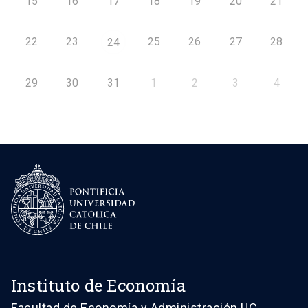
15
16
17
18
19
20
21
22
23
25
26
27
28
24
29
30
31
1
2
3
4
Instituto de Economía
Facultad de Economía y Administración UC