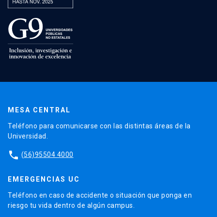
MESA CENTRAL
Teléfono para comunicarse con las distintas áreas de la
Universidad.
phone
(56)95504 4000
EMERGENCIAS UC
Teléfono en caso de accidente o situación que ponga en
riesgo tu vida dentro de algún campus.