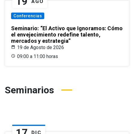
19
AGO
Conferencias
Seminario: “El Activo que Ignoramos: Cómo
el envejecimiento redefine talento,
mercados y estrategia”
19 de Agosto de 2026
09:00 a 11:00 horas
Seminarios
17
DIC