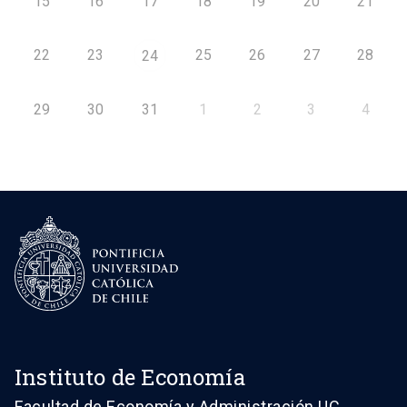
15
16
17
18
19
20
21
22
23
25
26
27
28
24
29
30
31
1
2
3
4
Instituto de Economía
Facultad de Economía y Administración UC