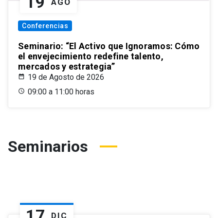
19
AGO
Conferencias
Seminario: “El Activo que Ignoramos: Cómo
el envejecimiento redefine talento,
mercados y estrategia”
19 de Agosto de 2026
09:00 a 11:00 horas
Seminarios
17
DIC