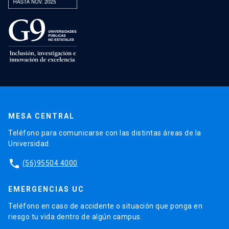
MESA CENTRAL
Teléfono para comunicarse con las distintas áreas de la
Universidad.
phone
(56)95504 4000
EMERGENCIAS UC
Teléfono en caso de accidente o situación que ponga en
riesgo tu vida dentro de algún campus.