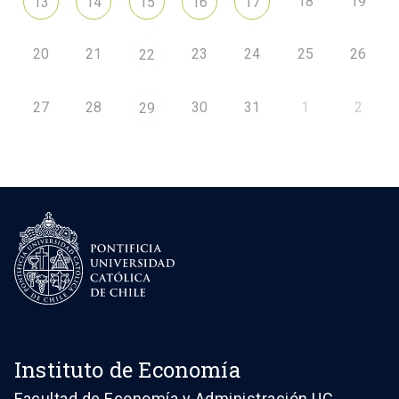
18
19
13
14
15
16
17
20
21
23
24
25
26
22
27
28
30
31
1
2
29
Instituto de Economía
Facultad de Economía y Administración UC