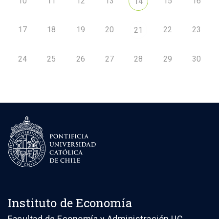
10
11
12
13
15
16
14
17
18
19
20
22
23
21
24
25
26
27
28
29
30
Instituto de Economía
Facultad de Economía y Administración UC