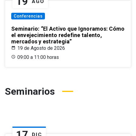
19
AGO
Conferencias
Seminario: “El Activo que Ignoramos: Cómo
el envejecimiento redefine talento,
mercados y estrategia”
19 de Agosto de 2026
09:00 a 11:00 horas
Seminarios
17
DIC