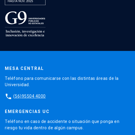
MESA CENTRAL
Teléfono para comunicarse con las distintas áreas de la
Universidad.
phone
(56)95504 4000
EMERGENCIAS UC
Teléfono en caso de accidente o situación que ponga en
riesgo tu vida dentro de algún campus.