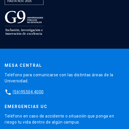
MESA CENTRAL
Teléfono para comunicarse con las distintas áreas de la
Universidad.
phone
(56)95504 4000
EMERGENCIAS UC
Teléfono en caso de accidente o situación que ponga en
riesgo tu vida dentro de algún campus.