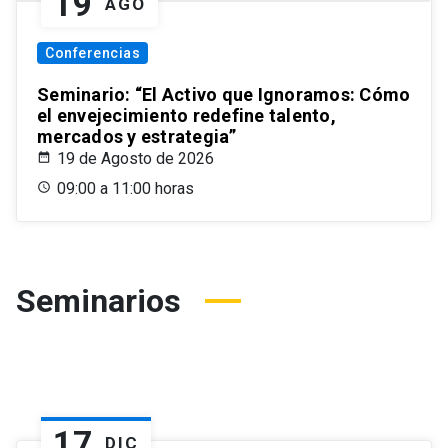
19
AGO
Conferencias
Seminario: “El Activo que Ignoramos: Cómo
el envejecimiento redefine talento,
mercados y estrategia”
19 de Agosto de 2026
09:00 a 11:00 horas
Seminarios
17
DIC