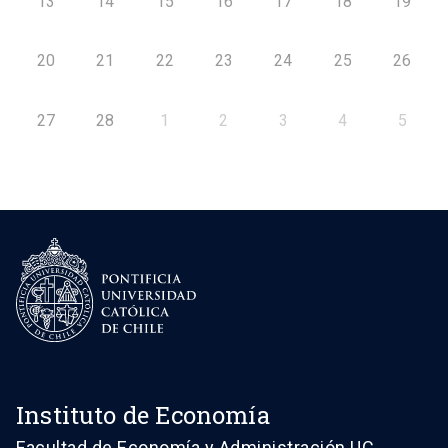
13
14
15
16
17
18
19
20
21
22
23
24
25
26
27
28
1
2
3
4
5
Instituto de Economía
Facultad de Economía y Administración UC