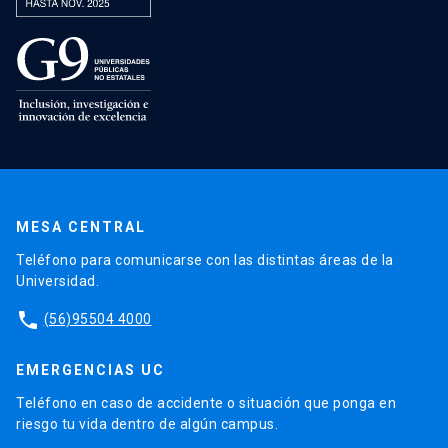
MESA CENTRAL
Teléfono para comunicarse con las distintas áreas de la
Universidad.
phone
(56)95504 4000
EMERGENCIAS UC
Teléfono en caso de accidente o situación que ponga en
riesgo tu vida dentro de algún campus.