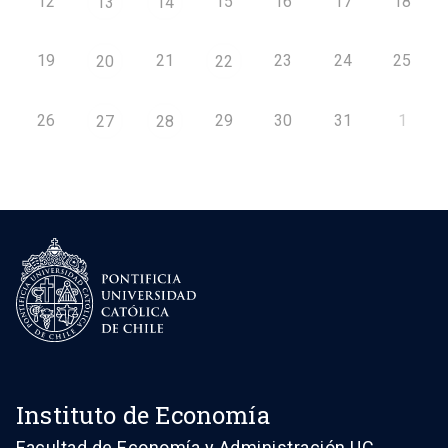
12
15
16
17
18
13
14
19
21
23
24
25
20
22
26
29
30
31
1
27
28
Instituto de Economía
Facultad de Economía y Administración UC