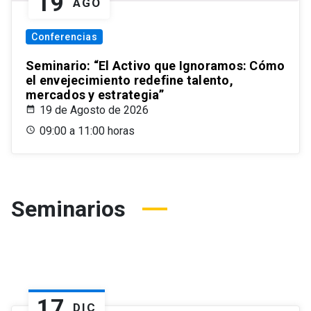
19
AGO
Conferencias
Seminario: “El Activo que Ignoramos: Cómo
el envejecimiento redefine talento,
mercados y estrategia”
19 de Agosto de 2026
09:00 a 11:00 horas
Seminarios
17
DIC