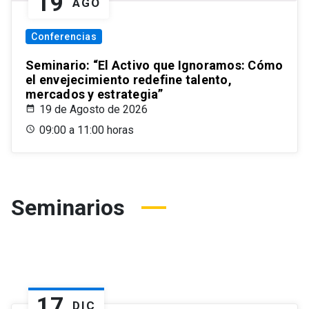
19
AGO
Conferencias
Seminario: “El Activo que Ignoramos: Cómo
el envejecimiento redefine talento,
mercados y estrategia”
19 de Agosto de 2026
09:00 a 11:00 horas
Seminarios
17
DIC