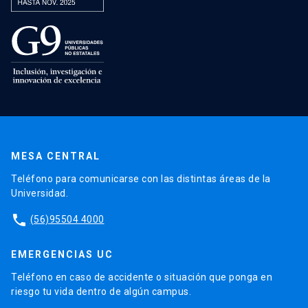
MESA CENTRAL
Teléfono para comunicarse con las distintas áreas de la
Universidad.
phone
(56)95504 4000
EMERGENCIAS UC
Teléfono en caso de accidente o situación que ponga en
riesgo tu vida dentro de algún campus.