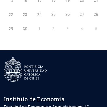
15
18
19
20
21
16
17
25
26
27
28
22
23
24
29
30
1
2
3
4
5
Instituto de Economía
Facultad de Economía y Administración UC