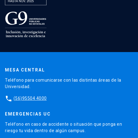
MESA CENTRAL
Teléfono para comunicarse con las distintas áreas de la
Universidad.
phone
(56)95504 4000
EMERGENCIAS UC
Teléfono en caso de accidente o situación que ponga en
riesgo tu vida dentro de algún campus.