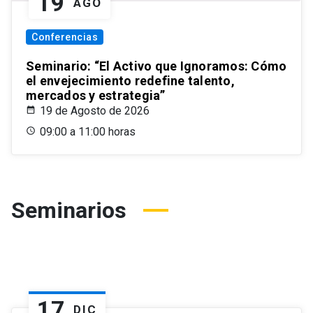
19
AGO
Conferencias
Seminario: “El Activo que Ignoramos: Cómo
el envejecimiento redefine talento,
mercados y estrategia”
19 de Agosto de 2026
09:00 a 11:00 horas
Seminarios
17
DIC