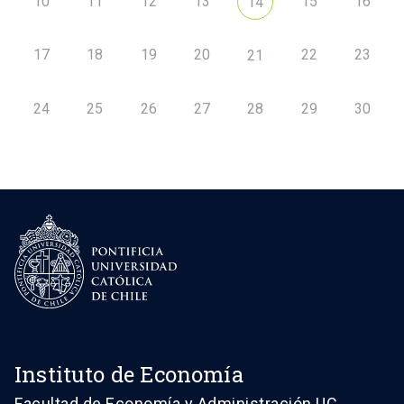
10
11
12
13
15
16
14
17
18
19
20
22
23
21
24
25
26
27
28
29
30
Instituto de Economía
Facultad de Economía y Administración UC