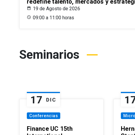
redefine talento, mercados y estrateg
19 de Agosto de 2026
09:00 a 11:00 horas
Seminarios
17
1
DIC
Conferencias
Micr
Finance UC 15th
Hern