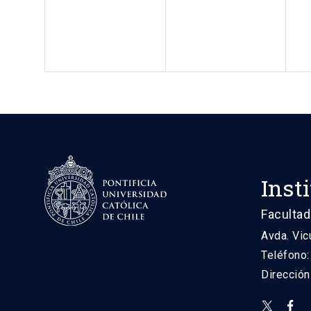
Inst
Facultad
Avda. Vic
Teléfono
Direcció