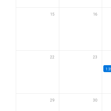
15
16
22
23
1:3
29
30