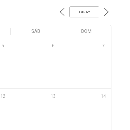
TODAY
SÁB
DOM
5
6
7
12
13
14