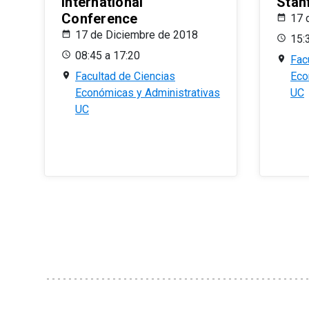
International
Stan
Conference
17 
17 de Diciembre de 2018
15:
08:45 a 17:20
Fac
Facultad de Ciencias
Eco
Económicas y Administrativas
UC
UC