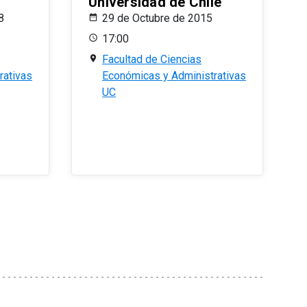
Universidad de Chile
8
29 de Octubre de 2015
17:00
Facultad de Ciencias
rativas
Económicas y Administrativas
UC