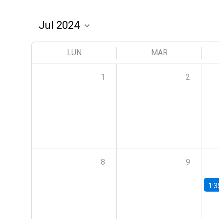
LUN
MAR
1
2
8
9
1:3