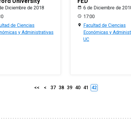
ford University
FED
de Diciembre de 2018
6 de Diciembre de 201
30
17:00
ultad de Ciencias
Facultad de Ciencias
nómicas y Administrativas
Económicas y Administ
UC
<<
<
37
38
39
40
41
42