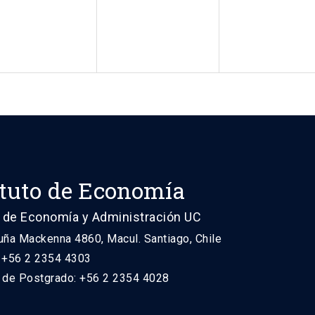
ituto de Economía
 de Economía y Administración UC
uña Mackenna 4860, Macul. Santiago, Chile
: +56 2 2354 4303
n de Postgrado: +56 2 2354 4028