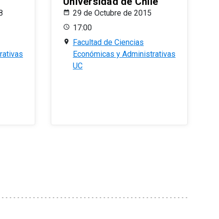
Universidad de Chile
8
29 de Octubre de 2015
17:00
Facultad de Ciencias
rativas
Económicas y Administrativas
UC