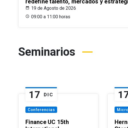
redefine talento, mercados y estrateg
19 de Agosto de 2026
09:00 a 11:00 horas
Seminarios
17
1
DIC
Conferencias
Micr
Finance UC 15th
Hern