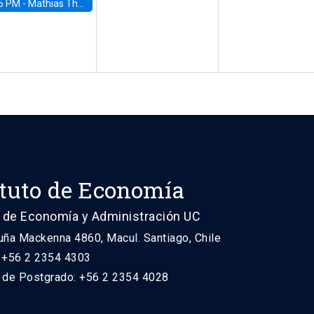
5 PM -
Mathias Thoenig, University of Lausanne
ituto de Economía
 de Economía y Administración UC
uña Mackenna 4860, Macul. Santiago, Chile
: +56 2 2354 4303
n de Postgrado: +56 2 2354 4028