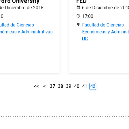
ford University
FED
de Diciembre de 2018
6 de Diciembre de 201
30
17:00
ultad de Ciencias
Facultad de Ciencias
nómicas y Administrativas
Económicas y Administ
UC
<<
<
37
38
39
40
41
42