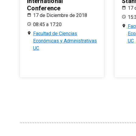
International
Stan
Conference
17 
17 de Diciembre de 2018
15:
08:45 a 17:20
Fac
Facultad de Ciencias
Eco
Económicas y Administrativas
UC
UC