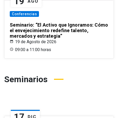
19
AGO
Conferencias
Seminario: “El Activo que Ignoramos: Cómo
el envejecimiento redefine talento,
mercados y estrategia”
19 de Agosto de 2026
09:00 a 11:00 horas
Seminarios
17
DIC