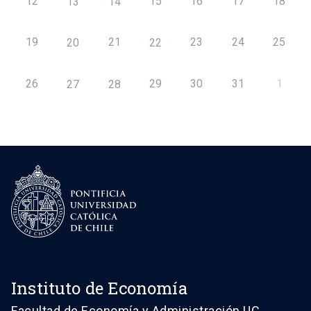
12
15
16
17
18
13
14
19
21
23
24
25
20
22
26
29
30
31
1
27
28
Instituto de Economía
Facultad de Economía y Administración UC