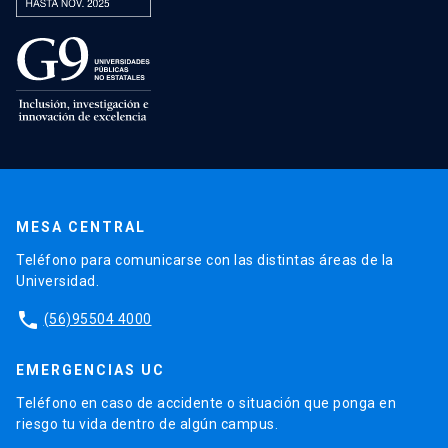
MESA CENTRAL
Teléfono para comunicarse con las distintas áreas de la
Universidad.
phone
(56)95504 4000
EMERGENCIAS UC
Teléfono en caso de accidente o situación que ponga en
riesgo tu vida dentro de algún campus.