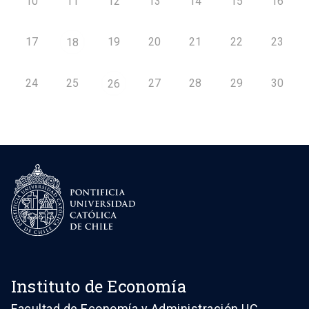
10
11
12
13
14
15
16
17
19
20
21
22
23
18
24
25
27
28
29
30
26
Instituto de Economía
Facultad de Economía y Administración UC