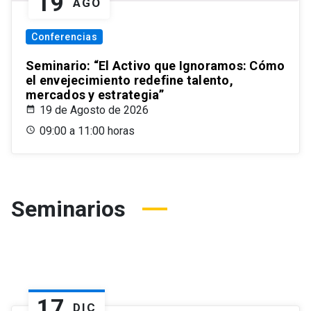
19
AGO
Conferencias
Seminario: “El Activo que Ignoramos: Cómo
el envejecimiento redefine talento,
mercados y estrategia”
19 de Agosto de 2026
09:00 a 11:00 horas
Seminarios
17
DIC