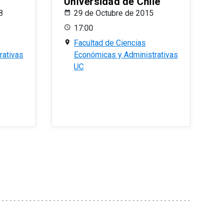
Universidad de Chile
8
29 de Octubre de 2015
17:00
Facultad de Ciencias
rativas
Económicas y Administrativas
UC