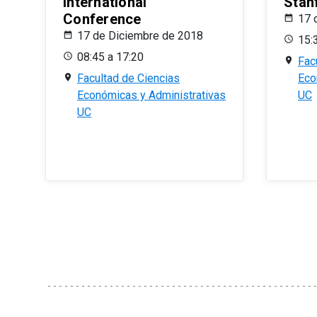
International
Stan
Conference
17 
17 de Diciembre de 2018
15:
08:45 a 17:20
Fac
Facultad de Ciencias
Eco
Económicas y Administrativas
UC
UC