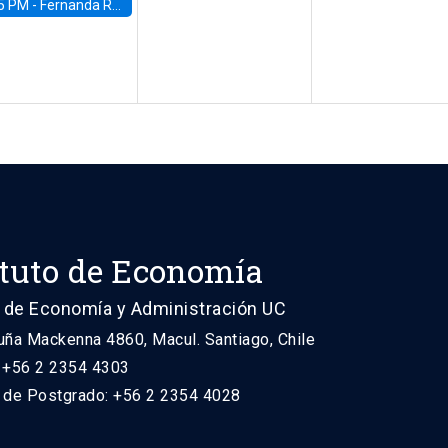
5 PM -
Fernanda Rojas Ampuero, University of Wisconsin-Madison
ituto de Economía
 de Economía y Administración UC
uña Mackenna 4860, Macul. Santiago, Chile
: +56 2 2354 4303
n de Postgrado: +56 2 2354 4028