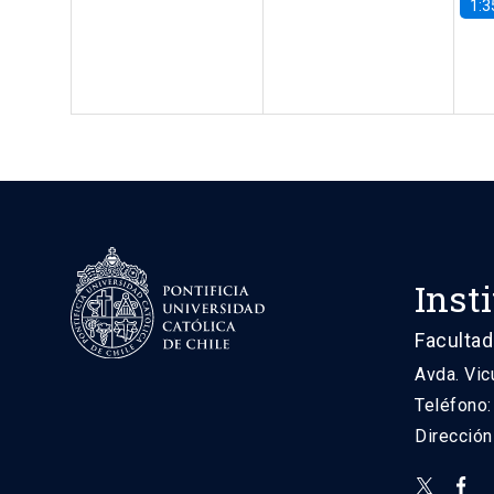
1:3
Inst
Facultad
Avda. Vic
Teléfono
Direcció