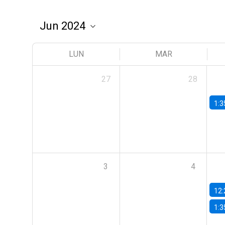
LUN
MAR
27
28
1:3
3
4
12:
1:3