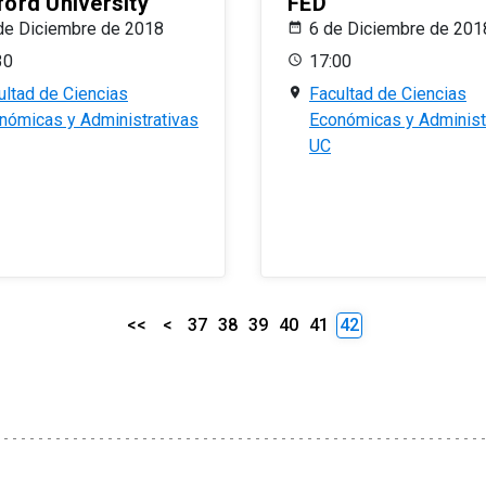
ford University
FED
de Diciembre de 2018
6 de Diciembre de 201
30
17:00
ultad de Ciencias
Facultad de Ciencias
nómicas y Administrativas
Económicas y Administ
UC
<<
<
37
38
39
40
41
42