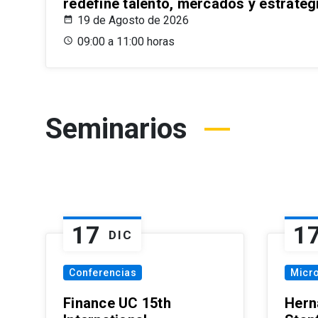
redefine talento, mercados y estrateg
19 de Agosto de 2026
09:00 a 11:00 horas
Seminarios
17
1
DIC
Conferencias
Micr
Finance UC 15th
Hern