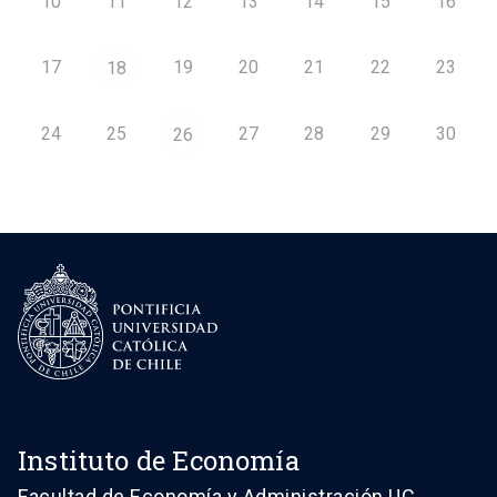
10
11
12
13
14
15
16
17
19
20
21
22
23
18
24
25
27
28
29
30
26
Instituto de Economía
Facultad de Economía y Administración UC