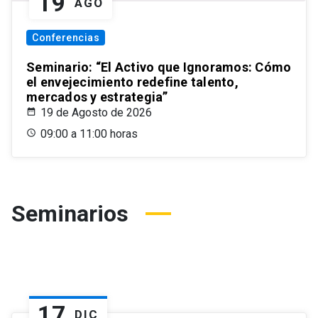
19
AGO
Conferencias
Seminario: “El Activo que Ignoramos: Cómo
el envejecimiento redefine talento,
mercados y estrategia”
19 de Agosto de 2026
09:00 a 11:00 horas
Seminarios
17
DIC