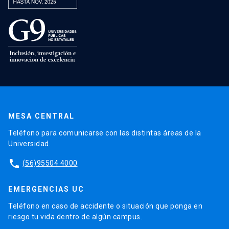
MESA CENTRAL
Teléfono para comunicarse con las distintas áreas de la
Universidad.
phone
(56)95504 4000
EMERGENCIAS UC
Teléfono en caso de accidente o situación que ponga en
riesgo tu vida dentro de algún campus.