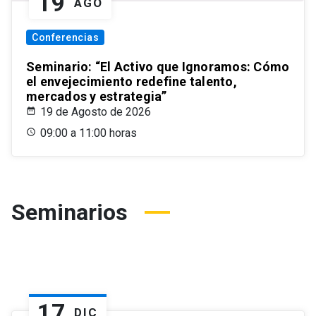
19
AGO
Conferencias
Seminario: “El Activo que Ignoramos: Cómo
el envejecimiento redefine talento,
mercados y estrategia”
19 de Agosto de 2026
09:00 a 11:00 horas
Seminarios
17
DIC