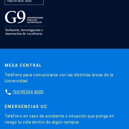
MESA CENTRAL
Teléfono para comunicarse con las distintas áreas de la
Universidad.
phone
(56)95504 4000
EMERGENCIAS UC
Teléfono en caso de accidente o situación que ponga en
riesgo tu vida dentro de algún campus.