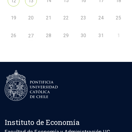
14
15
16
17
18
12
13
19
20
21
22
23
24
25
26
28
29
30
31
1
27
Instituto de Economía
Facultad de Economía y Administración UC