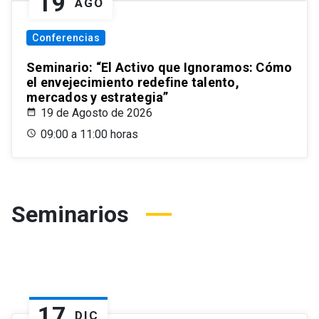
19
AGO
Conferencias
Seminario: “El Activo que Ignoramos: Cómo
el envejecimiento redefine talento,
mercados y estrategia”
19 de Agosto de 2026
09:00 a 11:00 horas
Seminarios
17
DIC