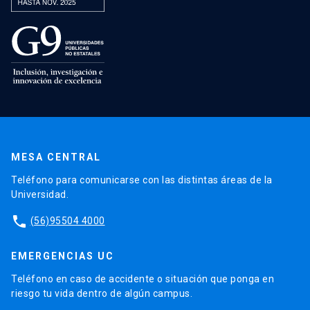
MESA CENTRAL
Teléfono para comunicarse con las distintas áreas de la
Universidad.
phone
(56)95504 4000
EMERGENCIAS UC
Teléfono en caso de accidente o situación que ponga en
riesgo tu vida dentro de algún campus.