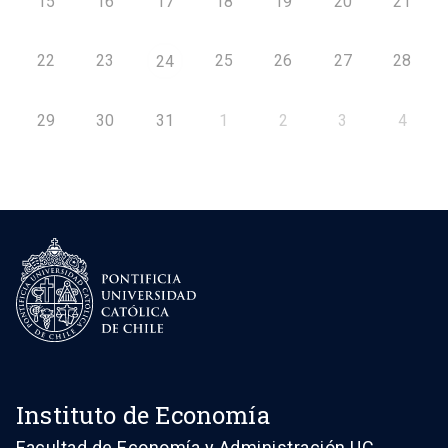
15
16
17
18
19
20
21
22
23
25
26
27
28
24
29
30
31
1
2
3
4
Instituto de Economía
Facultad de Economía y Administración UC