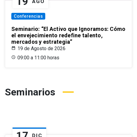
19
AGO
Conferencias
Seminario: “El Activo que Ignoramos: Cómo
el envejecimiento redefine talento,
mercados y estrategia”
19 de Agosto de 2026
09:00 a 11:00 horas
Seminarios
17
DIC