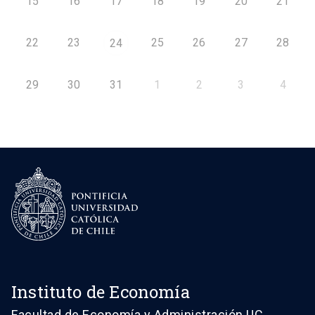
15
16
17
18
19
20
21
22
23
25
26
27
28
24
29
30
31
1
2
3
4
Instituto de Economía
Facultad de Economía y Administración UC