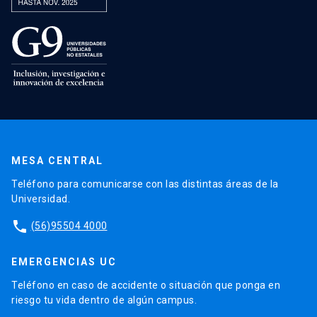
MESA CENTRAL
Teléfono para comunicarse con las distintas áreas de la
Universidad.
phone
(56)95504 4000
EMERGENCIAS UC
Teléfono en caso de accidente o situación que ponga en
riesgo tu vida dentro de algún campus.