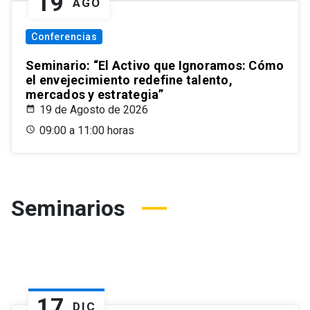
19
AGO
Conferencias
Seminario: “El Activo que Ignoramos: Cómo
el envejecimiento redefine talento,
mercados y estrategia”
19 de Agosto de 2026
09:00 a 11:00 horas
Seminarios
17
DIC