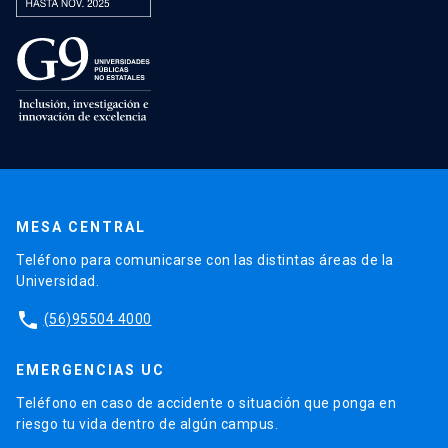
MESA CENTRAL
Teléfono para comunicarse con las distintas áreas de la
Universidad.
phone
(56)95504 4000
EMERGENCIAS UC
Teléfono en caso de accidente o situación que ponga en
riesgo tu vida dentro de algún campus.