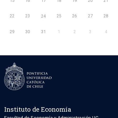
15
16
17
18
19
20
21
22
23
25
26
27
28
24
29
30
31
1
2
3
4
Instituto de Economía
Facultad de Economía y Administración UC