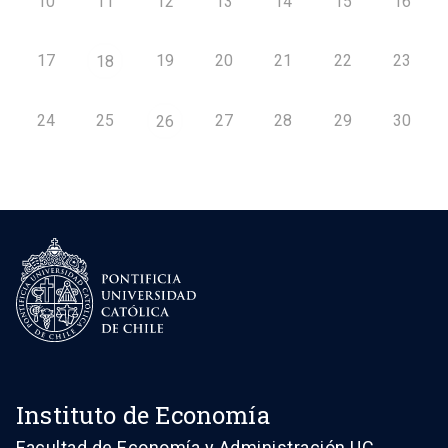
10
11
12
13
14
15
16
17
19
20
21
22
23
18
24
25
27
28
29
30
26
Instituto de Economía
Facultad de Economía y Administración UC