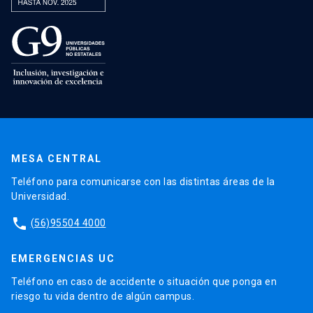
MESA CENTRAL
Teléfono para comunicarse con las distintas áreas de la
Universidad.
phone
(56)95504 4000
EMERGENCIAS UC
Teléfono en caso de accidente o situación que ponga en
riesgo tu vida dentro de algún campus.