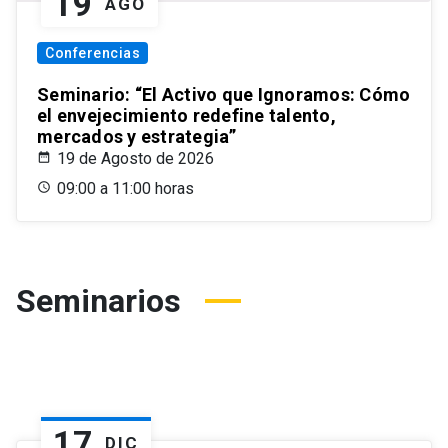
19
AGO
Conferencias
Seminario: “El Activo que Ignoramos: Cómo
el envejecimiento redefine talento,
mercados y estrategia”
19 de Agosto de 2026
09:00 a 11:00 horas
Seminarios
17
DIC