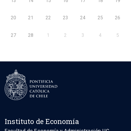
13
14
15
16
17
18
19
20
21
22
23
24
25
26
27
28
1
2
3
4
5
Instituto de Economía
Facultad de Economía y Administración UC