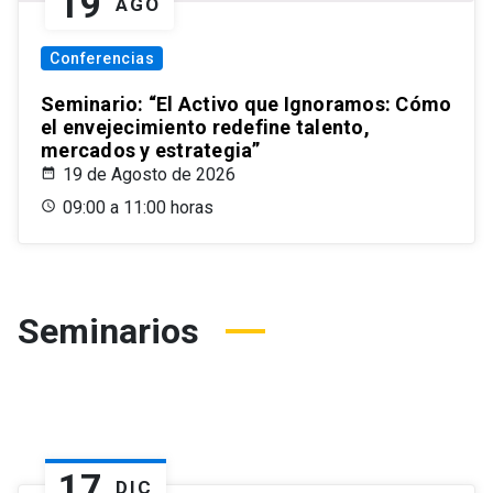
19
AGO
Conferencias
Seminario: “El Activo que Ignoramos: Cómo
el envejecimiento redefine talento,
mercados y estrategia”
19 de Agosto de 2026
09:00 a 11:00 horas
Seminarios
17
DIC