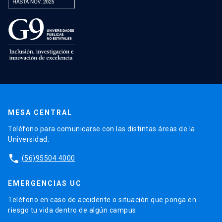
MESA CENTRAL
Teléfono para comunicarse con las distintas áreas de la
Universidad.
phone
(56)95504 4000
EMERGENCIAS UC
Teléfono en caso de accidente o situación que ponga en
riesgo tu vida dentro de algún campus.