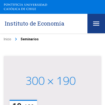
Instituto de Economía
keyboard_arrow_right
Inicio
Seminarios