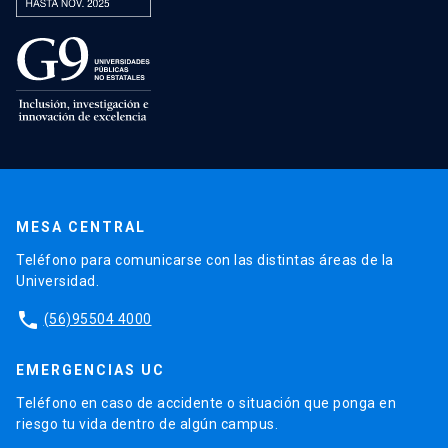
MESA CENTRAL
Teléfono para comunicarse con las distintas áreas de la
Universidad.
phone
(56)95504 4000
EMERGENCIAS UC
Teléfono en caso de accidente o situación que ponga en
riesgo tu vida dentro de algún campus.