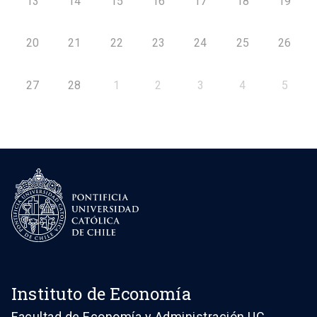
13
14
15
16
17
18
19
20
21
22
23
24
25
26
27
28
1
2
3
4
5
Instituto de Economía
Facultad de Economía y Administración UC