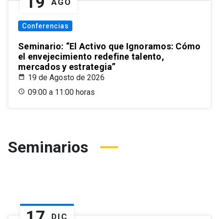
19
AGO
Conferencias
Seminario: “El Activo que Ignoramos: Cómo
el envejecimiento redefine talento,
mercados y estrategia”
19 de Agosto de 2026
09:00 a 11:00 horas
Seminarios
17
DIC