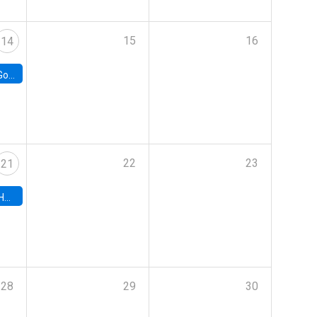
15
16
14
e Chile
22
23
21
hile
28
29
30