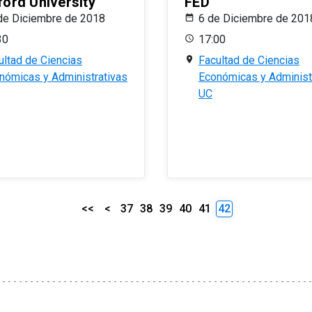
ford University
FED
de Diciembre de 2018
6 de Diciembre de 201
30
17:00
ultad de Ciencias
Facultad de Ciencias
nómicas y Administrativas
Económicas y Administ
UC
<<
<
37
38
39
40
41
42