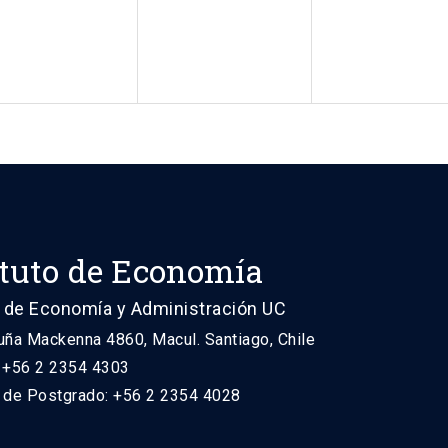
ituto de Economía
 de Economía y Administración UC
uña Mackenna 4860, Macul. Santiago, Chile
: +56 2 2354 4303
n de Postgrado: +56 2 2354 4028