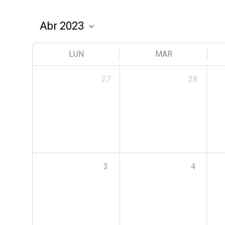
LUN
MAR
27
28
3
4