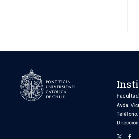
Inst
Facultad
Avda. Vic
Teléfono
Direcció