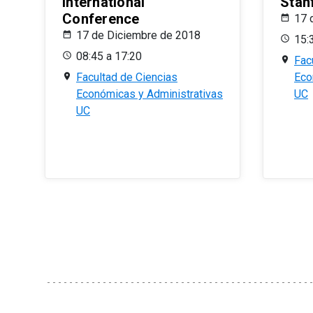
International
Stan
Conference
17 
17 de Diciembre de 2018
15:
08:45 a 17:20
Fac
Facultad de Ciencias
Eco
Económicas y Administrativas
UC
UC