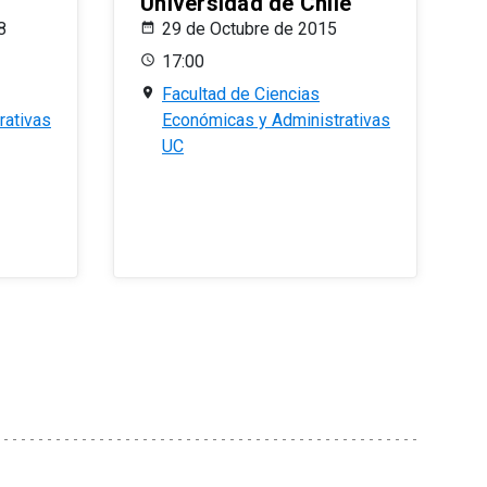
Universidad de Chile
8
29 de Octubre de 2015
17:00
Facultad de Ciencias
rativas
Económicas y Administrativas
UC