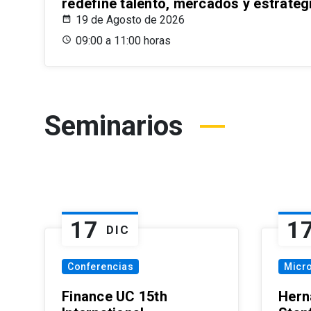
redefine talento, mercados y estrateg
19 de Agosto de 2026
09:00 a 11:00 horas
Seminarios
17
1
DIC
Conferencias
Micr
Finance UC 15th
Hern