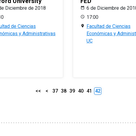
ford University
FED
de Diciembre de 2018
6 de Diciembre de 201
30
17:00
ultad de Ciencias
Facultad de Ciencias
nómicas y Administrativas
Económicas y Administ
UC
<<
<
37
38
39
40
41
42