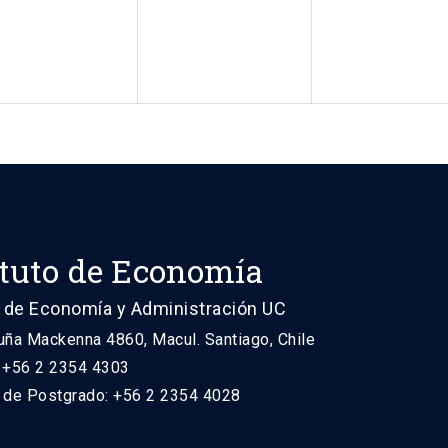
ituto de Economía
 de Economía y Administración UC
uña Mackenna 4860, Macul. Santiago, Chile
: +56 2 2354 4303
n de Postgrado: +56 2 2354 4028