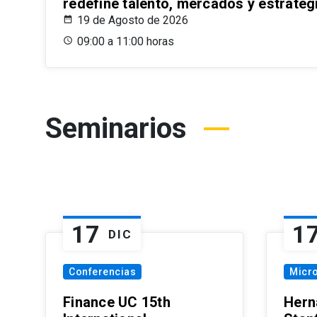
redefine talento, mercados y estrateg
19 de Agosto de 2026
09:00 a 11:00 horas
Seminarios
17
1
DIC
Conferencias
Micr
Finance UC 15th
Hern