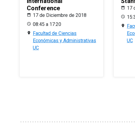
International
Stan
Conference
17 
17 de Diciembre de 2018
15:
08:45 a 17:20
Fac
Facultad de Ciencias
Eco
Económicas y Administrativas
UC
UC