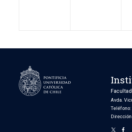
Inst
Facultad
Avda. Vic
Teléfono
Direcció