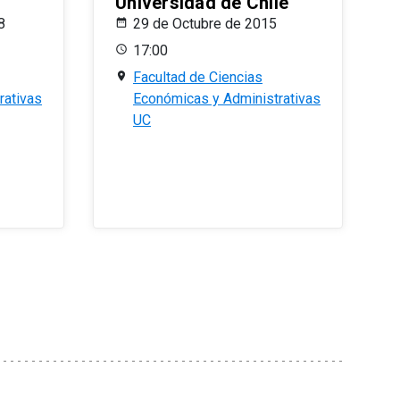
Universidad de Chile
8
29 de Octubre de 2015
17:00
Facultad de Ciencias
rativas
Económicas y Administrativas
UC