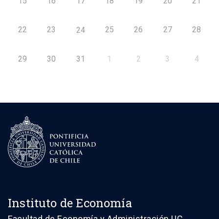
15
16
17
18
19
20
21
22
23
25
26
27
28
24
29
30
31
1
2
3
4
Instituto de Economía
Facultad de Economía y Administración UC