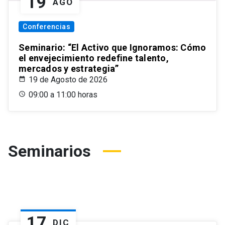
19
AGO
Conferencias
Seminario: “El Activo que Ignoramos: Cómo
el envejecimiento redefine talento,
mercados y estrategia”
19 de Agosto de 2026
09:00 a 11:00 horas
Seminarios
17
DIC