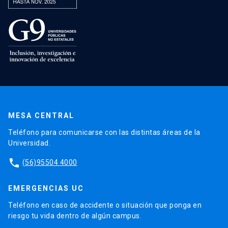
MESA CENTRAL
Teléfono para comunicarse con las distintas áreas de la
Universidad.
phone
(56)95504 4000
EMERGENCIAS UC
Teléfono en caso de accidente o situación que ponga en
riesgo tu vida dentro de algún campus.