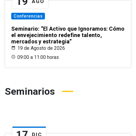
19
AGO
Conferencias
Seminario: “El Activo que Ignoramos: Cómo
el envejecimiento redefine talento,
mercados y estrategia”
19 de Agosto de 2026
09:00 a 11:00 horas
Seminarios
17
DIC