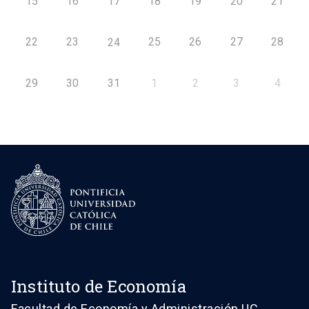
15
16
17
18
19
20
21
22
23
25
26
27
28
24
29
30
31
1
2
3
4
Instituto de Economía
Facultad de Economía y Administración UC