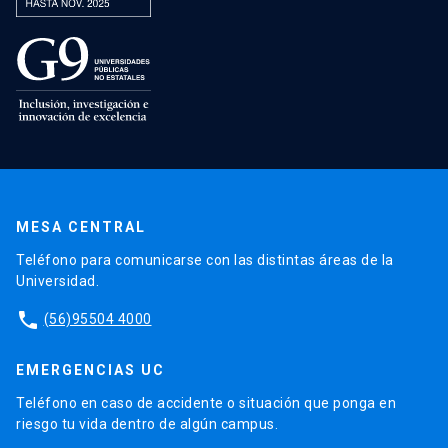
MESA CENTRAL
Teléfono para comunicarse con las distintas áreas de la
Universidad.
phone
(56)95504 4000
EMERGENCIAS UC
Teléfono en caso de accidente o situación que ponga en
riesgo tu vida dentro de algún campus.