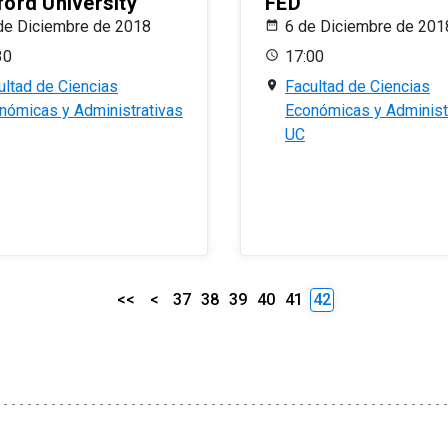
ford University
FED
de Diciembre de 2018
6 de Diciembre de 201
30
17:00
ultad de Ciencias
Facultad de Ciencias
nómicas y Administrativas
Económicas y Administ
UC
<<
<
37
38
39
40
41
42