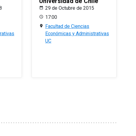
Universidad de Chile
8
29 de Octubre de 2015
17:00
Facultad de Ciencias
rativas
Económicas y Administrativas
UC