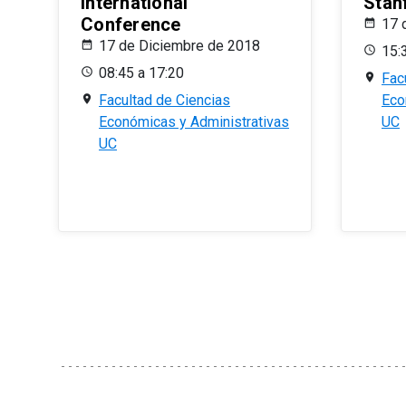
International
Stan
Conference
17 
17 de Diciembre de 2018
15:
08:45 a 17:20
Fac
Facultad de Ciencias
Eco
Económicas y Administrativas
UC
UC