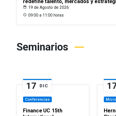
redefine talento, mercados y estrateg
19 de Agosto de 2026
09:00 a 11:00 horas
Seminarios
17
1
DIC
Conferencias
Micr
Finance UC 15th
Hern