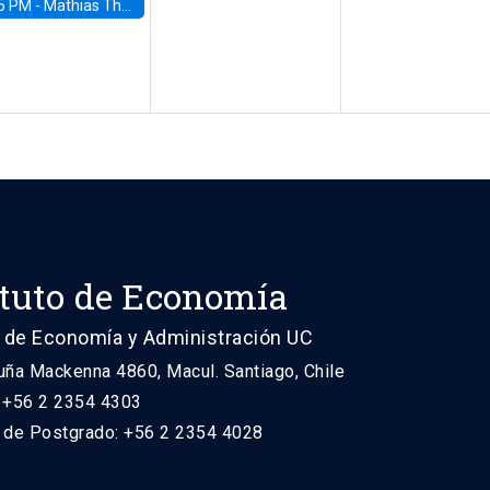
5 PM -
Mathias Thoenig, University of Lausanne
ituto de Economía
 de Economía y Administración UC
uña Mackenna 4860, Macul. Santiago, Chile
: +56 2 2354 4303
n de Postgrado: +56 2 2354 4028