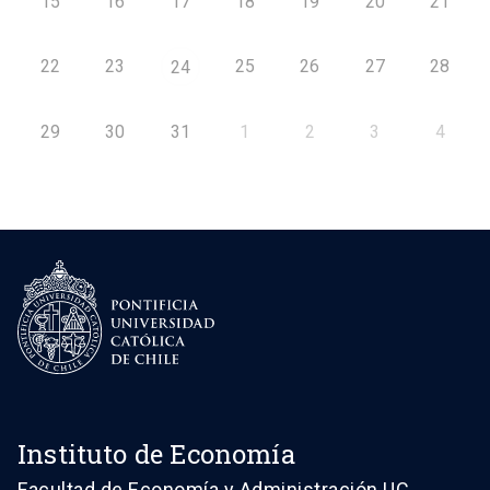
15
16
17
18
19
20
21
22
23
25
26
27
28
24
29
30
31
1
2
3
4
Instituto de Economía
Facultad de Economía y Administración UC