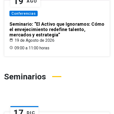
19
AGO
Conferencias
Seminario: “El Activo que Ignoramos: Cómo
el envejecimiento redefine talento,
mercados y estrategia”
19 de Agosto de 2026
09:00 a 11:00 horas
Seminarios
17
DIC