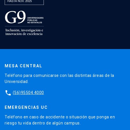
MESA CENTRAL
Teléfono para comunicarse con las distintas áreas de la
Universidad.
phone
(56)95504 4000
EMERGENCIAS UC
Teléfono en caso de accidente o situación que ponga en
riesgo tu vida dentro de algún campus.