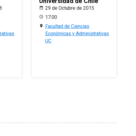
Universidad de Chile
8
29 de Octubre de 2015
17:00
Facultad de Ciencias
rativas
Económicas y Administrativas
UC