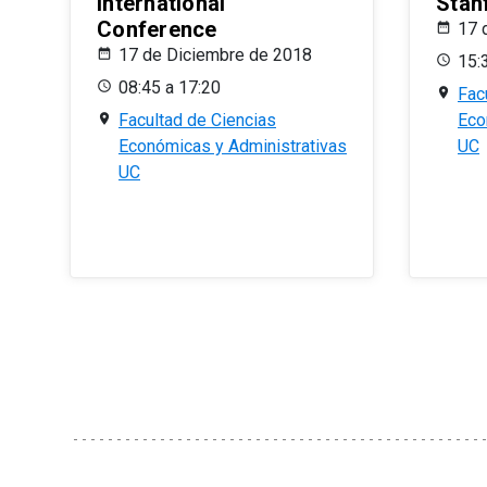
International
Stan
Conference
17 
17 de Diciembre de 2018
15:
08:45 a 17:20
Fac
Facultad de Ciencias
Eco
Económicas y Administrativas
UC
UC