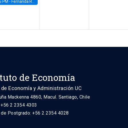
5 PM -
Fernanda Rojas Ampuero, University of Wisconsin-Madison
ituto de Economía
 de Economía y Administración UC
uña Mackenna 4860, Macul. Santiago, Chile
: +56 2 2354 4303
n de Postgrado: +56 2 2354 4028