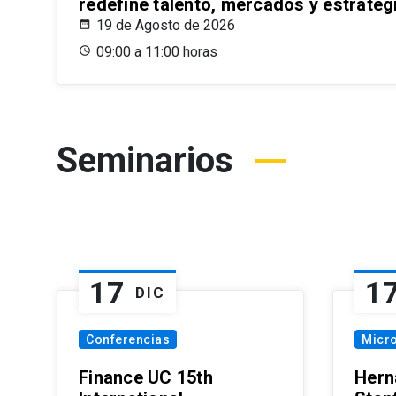
redefine talento, mercados y estrateg
19 de Agosto de 2026
09:00 a 11:00 horas
Seminarios
17
1
DIC
Conferencias
Micr
Finance UC 15th
Hern