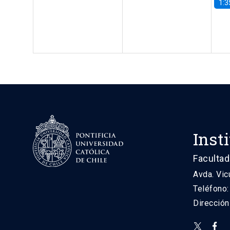
1:3
Inst
Facultad
Avda. Vic
Teléfono
Direcció