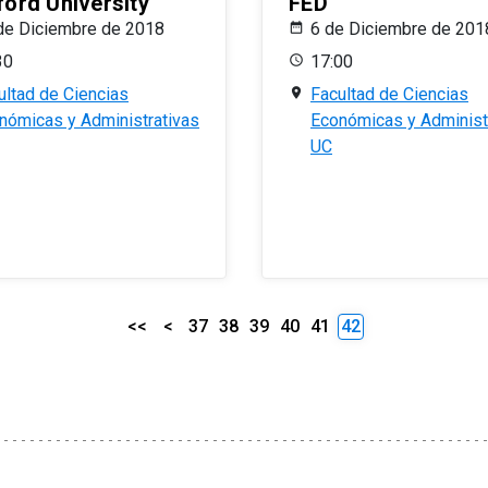
ford University
FED
de Diciembre de 2018
6 de Diciembre de 201
30
17:00
ultad de Ciencias
Facultad de Ciencias
nómicas y Administrativas
Económicas y Administ
UC
<<
<
37
38
39
40
41
42