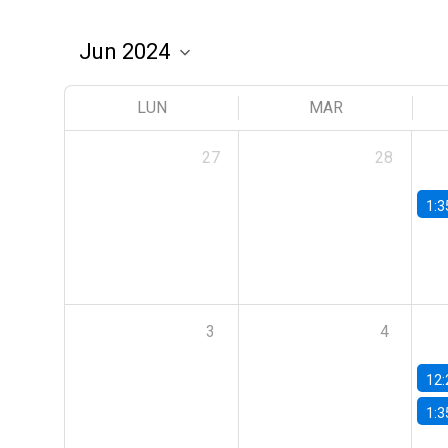
LUN
MAR
27
28
1:3
3
4
12:
1:3