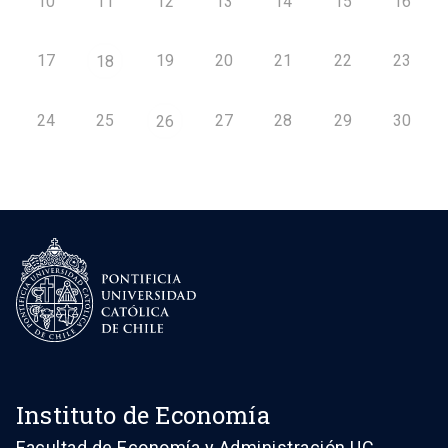
10
11
12
13
14
15
16
17
19
20
21
22
23
18
24
25
27
28
29
30
26
Instituto de Economía
Facultad de Economía y Administración UC