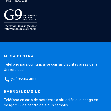
MESA CENTRAL
Teléfono para comunicarse con las distintas áreas de la
Universidad.
phone
(56)95504 4000
EMERGENCIAS UC
Teléfono en caso de accidente o situación que ponga en
riesgo tu vida dentro de algún campus.