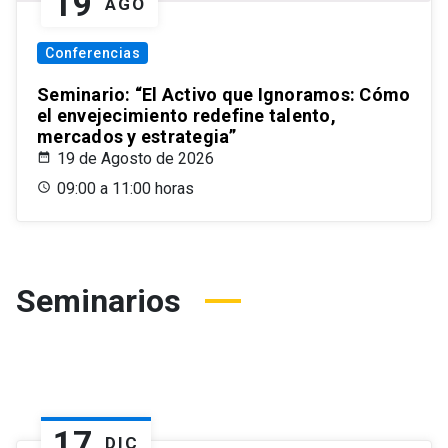
19
AGO
Conferencias
Seminario: “El Activo que Ignoramos: Cómo
el envejecimiento redefine talento,
mercados y estrategia”
19 de Agosto de 2026
09:00 a 11:00 horas
Seminarios
17
DIC