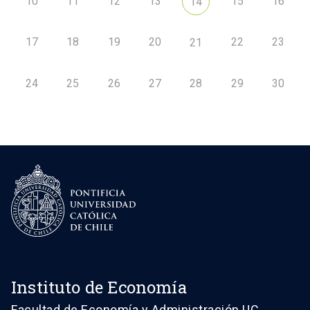
10
11
12
13
15
16
14
17
18
19
20
22
23
21
24
25
26
27
28
29
30
Instituto de Economía
Facultad de Economía y Administración UC