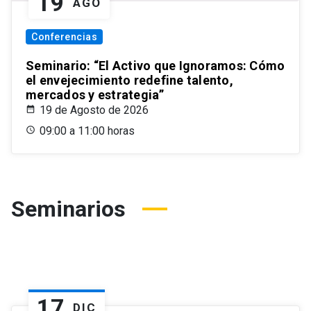
19
AGO
Conferencias
Seminario: “El Activo que Ignoramos: Cómo
el envejecimiento redefine talento,
mercados y estrategia”
19 de Agosto de 2026
09:00 a 11:00 horas
Seminarios
17
DIC