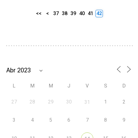
<<
<
37
38
39
40
41
42
L
M
M
J
V
S
D
27
28
29
30
1
2
31
3
4
5
6
7
8
9