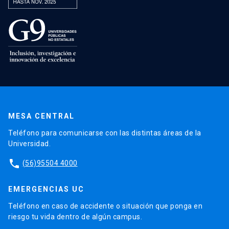
MESA CENTRAL
Teléfono para comunicarse con las distintas áreas de la
Universidad.
phone
(56)95504 4000
EMERGENCIAS UC
Teléfono en caso de accidente o situación que ponga en
riesgo tu vida dentro de algún campus.