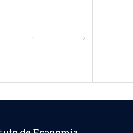
1
2
ituto de Economía