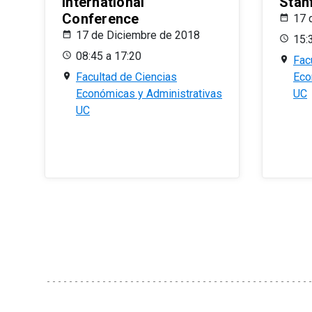
International
Stan
Conference
17 
17 de Diciembre de 2018
15:
08:45 a 17:20
Fac
Facultad de Ciencias
Eco
Económicas y Administrativas
UC
UC