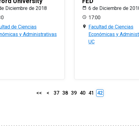
ford University
FED
de Diciembre de 2018
6 de Diciembre de 201
30
17:00
ultad de Ciencias
Facultad de Ciencias
nómicas y Administrativas
Económicas y Administ
UC
<<
<
37
38
39
40
41
42