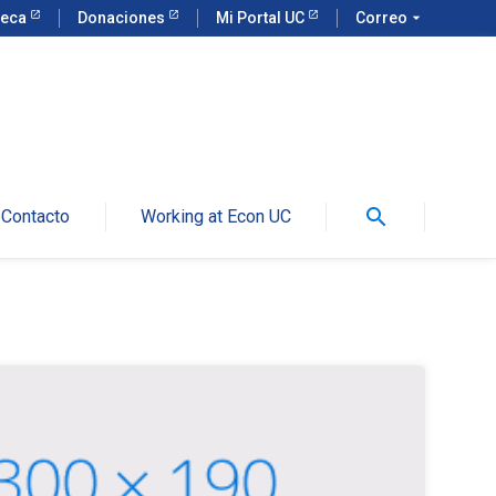
teca
Donaciones
Mi Portal UC
Correo
arrow_drop_down
search
Contacto
Working at Econ UC