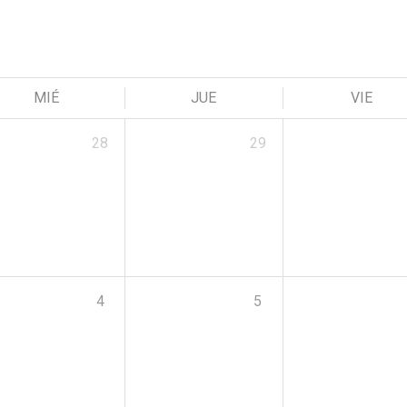
MIÉ
JUE
VIE
28
29
4
5