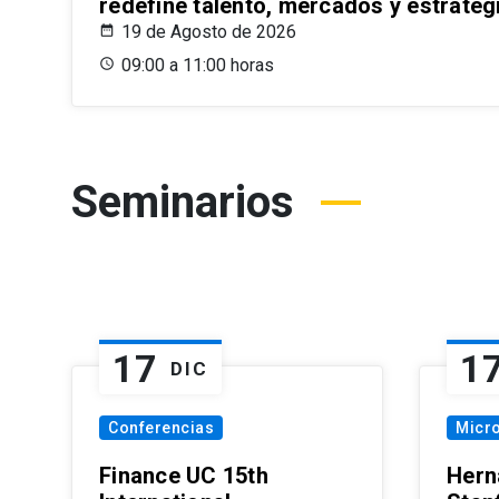
redefine talento, mercados y estrateg
19 de Agosto de 2026
09:00 a 11:00 horas
Seminarios
17
1
DIC
Conferencias
Micr
Finance UC 15th
Hern