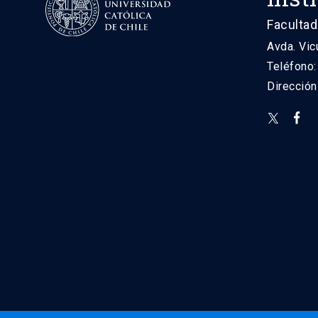
Facultad
Avda. Vic
Teléfono
Direcció