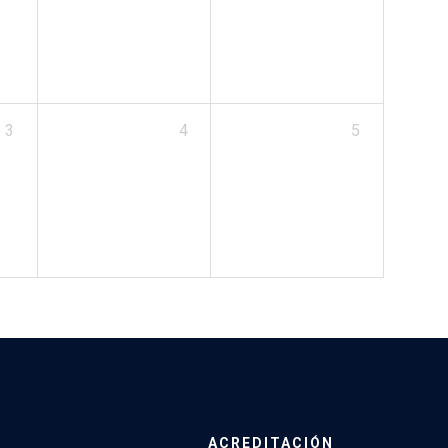
3
4
5
ACREDITACIÓN