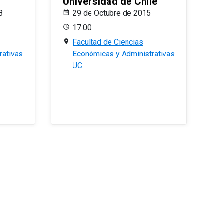
Universidad de Chile
8
29 de Octubre de 2015
17:00
Facultad de Ciencias
rativas
Económicas y Administrativas
UC