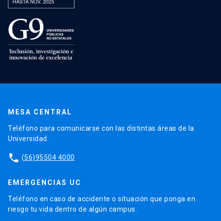
MESA CENTRAL
Teléfono para comunicarse con las distintas áreas de la
Universidad.
phone
(56)95504 4000
EMERGENCIAS UC
Teléfono en caso de accidente o situación que ponga en
riesgo tu vida dentro de algún campus.