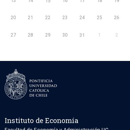
13
14
16
17
18
19
15
20
21
22
23
24
25
26
27
28
29
30
1
2
31
Instituto de Economía
Facultad de Economía y Administración UC