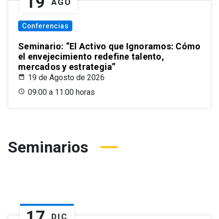
19
AGO
Conferencias
Seminario: “El Activo que Ignoramos: Cómo
el envejecimiento redefine talento,
mercados y estrategia”
19 de Agosto de 2026
09:00 a 11:00 horas
Seminarios
17
DIC