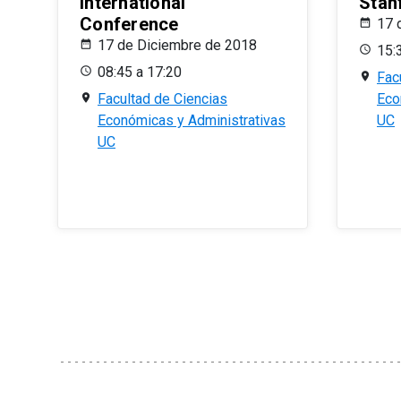
International
Stan
Conference
17 
17 de Diciembre de 2018
15:
08:45 a 17:20
Fac
Facultad de Ciencias
Eco
Económicas y Administrativas
UC
UC