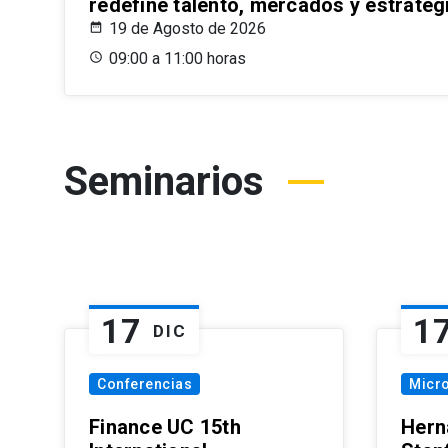
redefine talento, mercados y estrateg
19 de Agosto de 2026
09:00 a 11:00 horas
Seminarios
17
1
DIC
Conferencias
Micr
Finance UC 15th
Hern