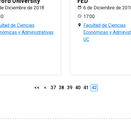
ford University
FED
de Diciembre de 2018
6 de Diciembre de 201
30
17:00
ultad de Ciencias
Facultad de Ciencias
nómicas y Administrativas
Económicas y Administ
UC
<<
<
37
38
39
40
41
42