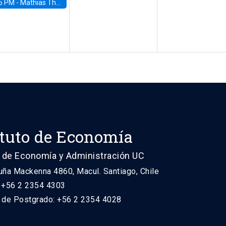
5 PM -
Mathias Thoenig, University of Lausanne
ituto de Economía
 de Economía y Administración UC
uña Mackenna 4860, Macul. Santiago, Chile
: +56 2 2354 4303
n de Postgrado: +56 2 2354 4028