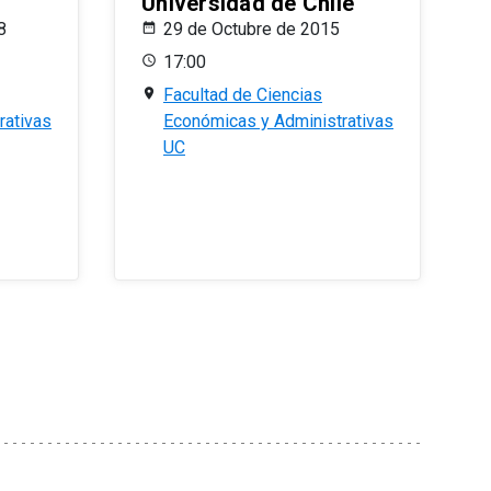
Universidad de Chile
8
29 de Octubre de 2015
17:00
Facultad de Ciencias
rativas
Económicas y Administrativas
UC