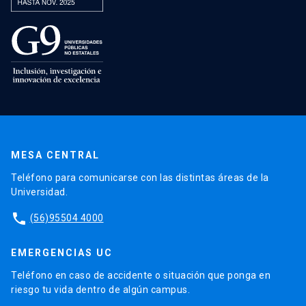
MESA CENTRAL
Teléfono para comunicarse con las distintas áreas de la
Universidad.
phone
(56)95504 4000
EMERGENCIAS UC
Teléfono en caso de accidente o situación que ponga en
riesgo tu vida dentro de algún campus.