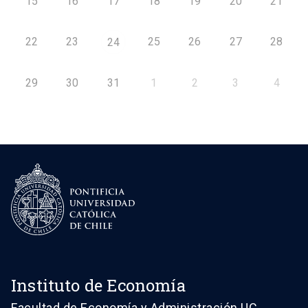
15
16
17
18
19
20
21
22
23
25
26
27
28
24
29
30
31
1
2
3
4
Instituto de Economía
Facultad de Economía y Administración UC