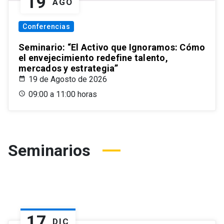
19
AGO
Conferencias
Seminario: “El Activo que Ignoramos: Cómo
el envejecimiento redefine talento,
mercados y estrategia”
19 de Agosto de 2026
09:00 a 11:00 horas
Seminarios
17
DIC