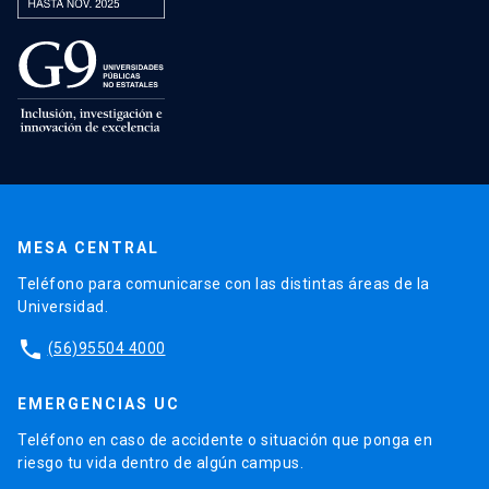
MESA CENTRAL
Teléfono para comunicarse con las distintas áreas de la
Universidad.
phone
(56)95504 4000
EMERGENCIAS UC
Teléfono en caso de accidente o situación que ponga en
riesgo tu vida dentro de algún campus.