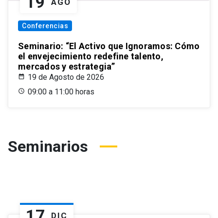
19
AGO
Conferencias
Seminario: “El Activo que Ignoramos: Cómo
el envejecimiento redefine talento,
mercados y estrategia”
19 de Agosto de 2026
09:00 a 11:00 horas
Seminarios
17
DIC