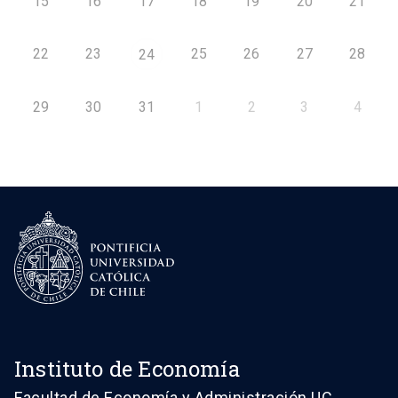
15
16
17
18
19
20
21
22
23
25
26
27
28
24
29
30
31
1
2
3
4
Instituto de Economía
Facultad de Economía y Administración UC