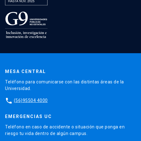
MESA CENTRAL
Teléfono para comunicarse con las distintas áreas de la
Universidad.
phone
(56)95504 4000
EMERGENCIAS UC
Teléfono en caso de accidente o situación que ponga en
riesgo tu vida dentro de algún campus.