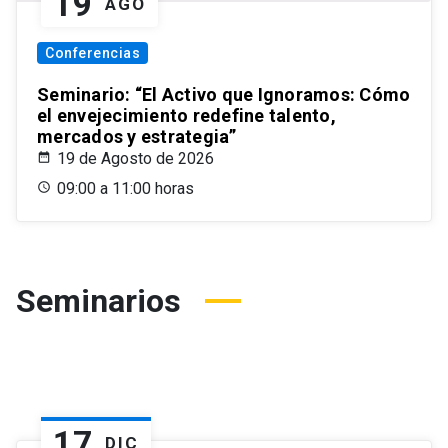
19
AGO
Conferencias
Seminario: “El Activo que Ignoramos: Cómo
el envejecimiento redefine talento,
mercados y estrategia”
19 de Agosto de 2026
09:00 a 11:00 horas
Seminarios
17
DIC