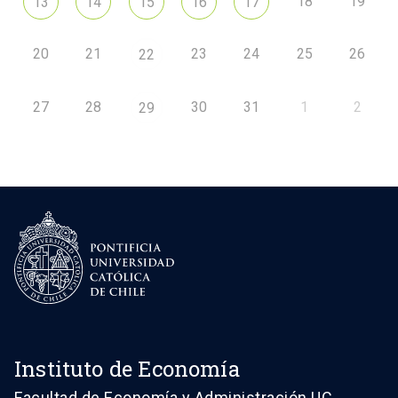
18
19
13
14
15
16
17
20
21
23
24
25
26
22
27
28
30
31
1
2
29
Instituto de Economía
Facultad de Economía y Administración UC