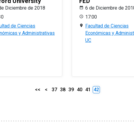
ford University
FED
de Diciembre de 2018
6 de Diciembre de 201
30
17:00
ultad de Ciencias
Facultad de Ciencias
nómicas y Administrativas
Económicas y Administ
UC
<<
<
37
38
39
40
41
42