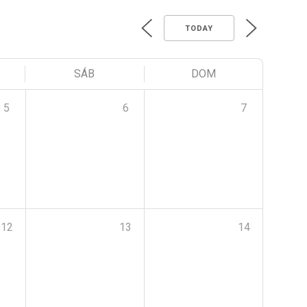
TODAY
SÁB
DOM
5
6
7
12
13
14