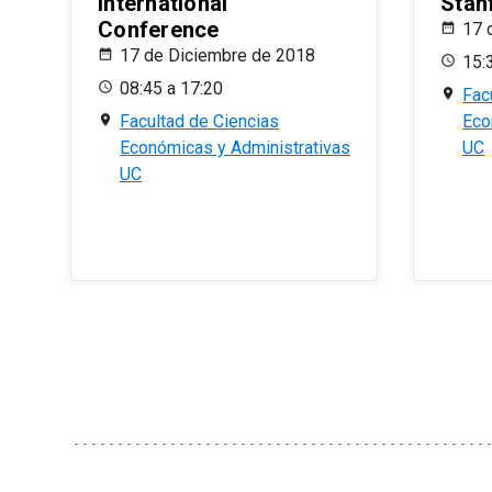
International
Stan
Conference
17 
17 de Diciembre de 2018
15:
08:45 a 17:20
Fac
Facultad de Ciencias
Eco
Económicas y Administrativas
UC
UC