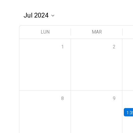
LUN
MAR
1
2
8
9
1:3