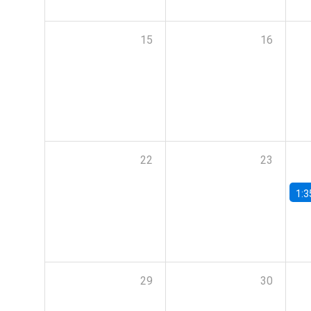
15
16
22
23
1:3
29
30