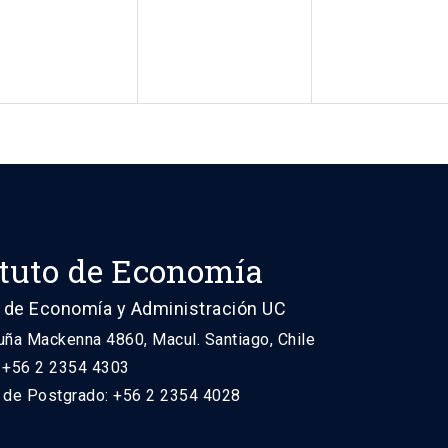
ituto de Economía
 de Economía y Administración UC
uña Mackenna 4860, Macul. Santiago, Chile
: +56 2 2354 4303
n de Postgrado: +56 2 2354 4028