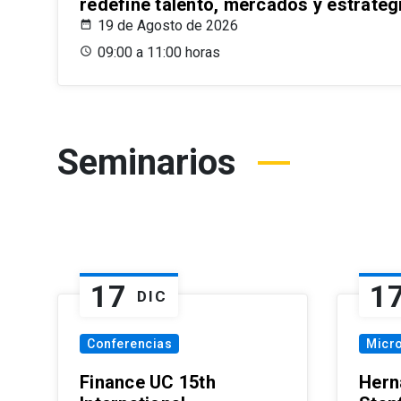
redefine talento, mercados y estrateg
19 de Agosto de 2026
09:00 a 11:00 horas
Seminarios
17
1
DIC
Conferencias
Micr
Finance UC 15th
Hern