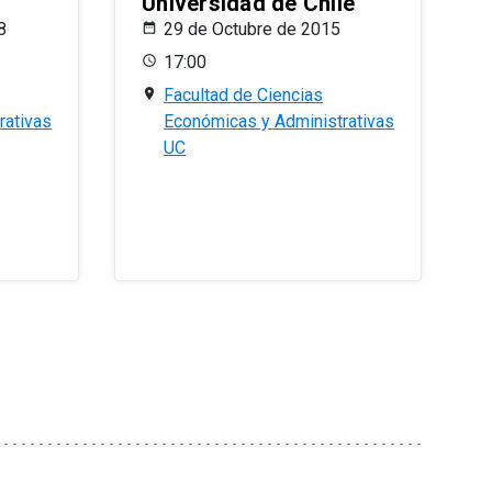
Universidad de Chile
8
29 de Octubre de 2015
17:00
Facultad de Ciencias
rativas
Económicas y Administrativas
UC