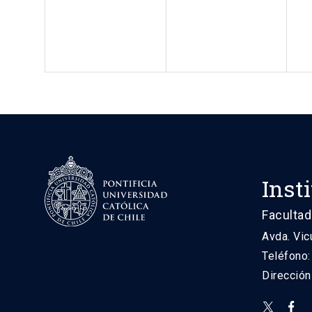
Inst
Facultad
Avda. Vic
Teléfono
Direcció