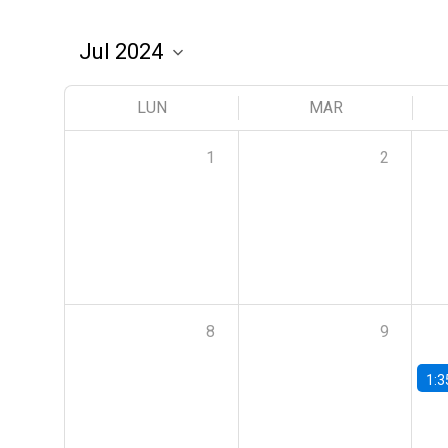
LUN
MAR
1
2
8
9
1:3