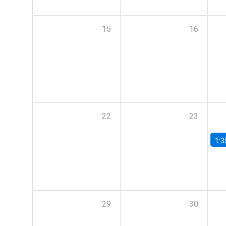
15
16
22
23
1:3
29
30