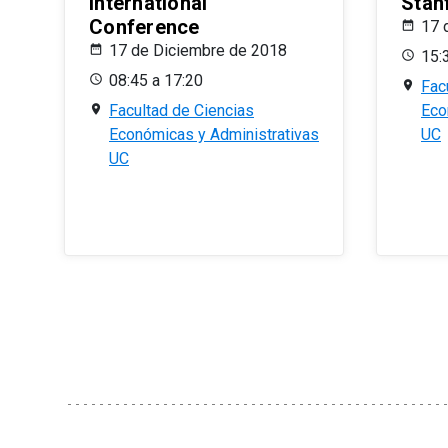
International
Stan
Conference
17 
17 de Diciembre de 2018
15:
08:45 a 17:20
Fac
Facultad de Ciencias
Eco
Económicas y Administrativas
UC
UC