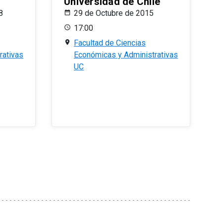
Universidad de Chile
8
29 de Octubre de 2015
17:00
Facultad de Ciencias
rativas
Económicas y Administrativas
UC