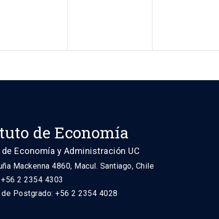
ituto de Economía
 de Economía y Administración UC
uña Mackenna 4860, Macul. Santiago, Chile
: +56 2 2354 4303
n de Postgrado: +56 2 2354 4028