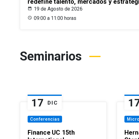
redefine talento, mercados y estrateg
19 de Agosto de 2026
09:00 a 11:00 horas
Seminarios
17
1
DIC
Conferencias
Micr
Finance UC 15th
Hern