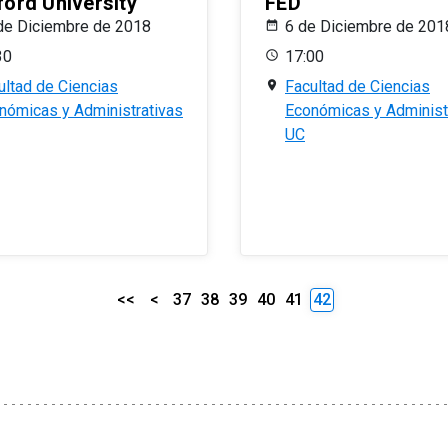
ford University
FED
de Diciembre de 2018
6 de Diciembre de 201
30
17:00
ultad de Ciencias
Facultad de Ciencias
nómicas y Administrativas
Económicas y Administ
UC
<<
<
37
38
39
40
41
42