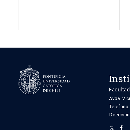
Inst
Facultad
Avda. Vic
Teléfono
Direcció