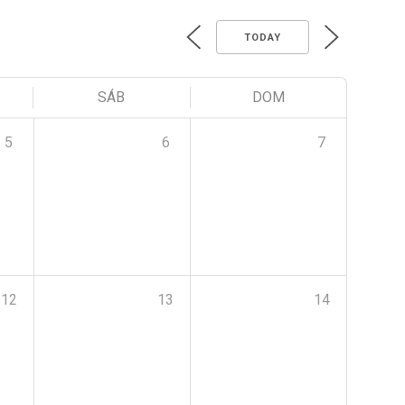
TODAY
SÁB
DOM
5
6
7
12
13
14