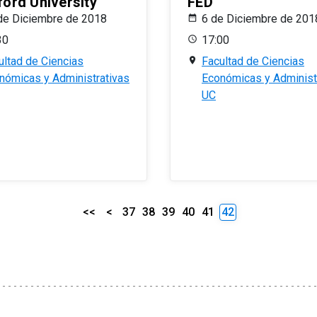
ford University
FED
de Diciembre de 2018
6 de Diciembre de 201
30
17:00
ultad de Ciencias
Facultad de Ciencias
nómicas y Administrativas
Económicas y Administ
UC
<<
<
37
38
39
40
41
42