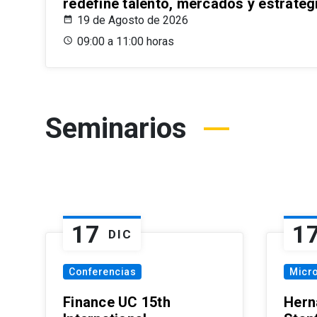
redefine talento, mercados y estrateg
19 de Agosto de 2026
09:00 a 11:00 horas
Seminarios
17
1
DIC
Conferencias
Micr
Finance UC 15th
Hern