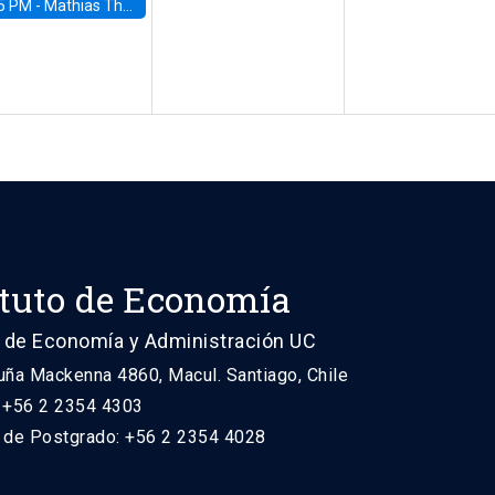
5 PM -
Mathias Thoenig, University of Lausanne
ituto de Economía
 de Economía y Administración UC
uña Mackenna 4860, Macul. Santiago, Chile
: +56 2 2354 4303
n de Postgrado: +56 2 2354 4028