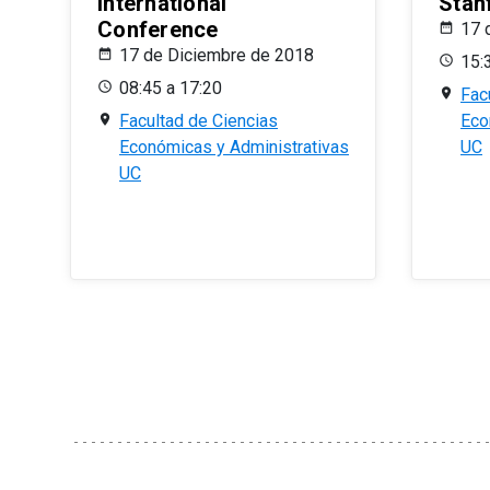
International
Stan
Conference
17 
17 de Diciembre de 2018
15:
08:45 a 17:20
Fac
Facultad de Ciencias
Eco
Económicas y Administrativas
UC
UC