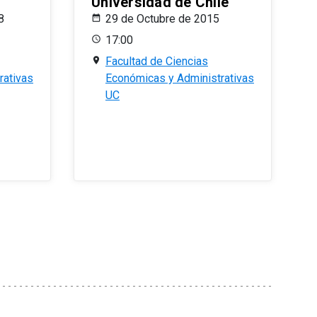
Universidad de Chile
8
29 de Octubre de 2015
17:00
Facultad de Ciencias
rativas
Económicas y Administrativas
UC