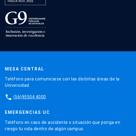
MESA CENTRAL
Teléfono para comunicarse con las distintas áreas de la
Universidad.
phone
(56)95504 4000
EMERGENCIAS UC
Teléfono en caso de accidente o situación que ponga en
riesgo tu vida dentro de algún campus.