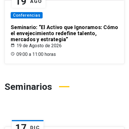
19
AGO
Conferencias
Seminario: “El Activo que Ignoramos: Cómo
el envejecimiento redefine talento,
mercados y estrategia”
19 de Agosto de 2026
09:00 a 11:00 horas
Seminarios
17
DIC