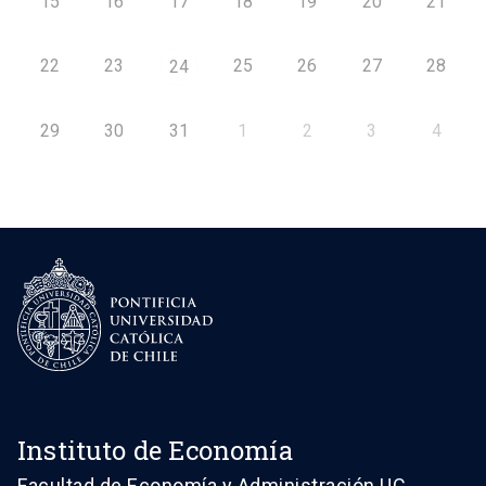
15
16
17
18
19
20
21
22
23
25
26
27
28
24
29
30
31
1
2
3
4
Instituto de Economía
Facultad de Economía y Administración UC